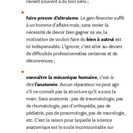
revient souvent à du bon sens ;
faire preuve d’altruisme
. Le gain financier suffit 
à un homme d’affaire mais, sans renier la 
nécessité de devoir bien gagner sa vie, la 
motivation de vouloir faire du 
bien à autrui
 est 
ici indispensable. L’ignorer, c’est aller au-devant 
de difficultés professionnelles certaines et de 
déconvenues ;
connaître la mécanique humaine
, c’est-à-
dire 
l’anatomie
. Aucun réparateur ne peut agir 
s’il ne connaît pas la structure qu’il a sous la 
main. Sans anatomie : pas de traumatologie, pas 
de rhumatologie, pas d’orthopédie, pas de 
pédiatrie, pas de pneumologie, pas de neurologie, 
etc. C’est la raison pour laquelle la science 
anatomique est le socle incontournable sur 