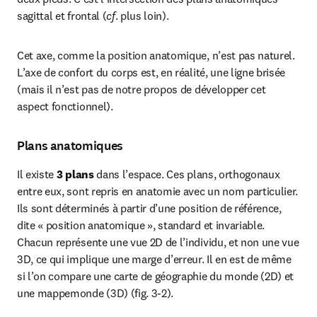
sagittal et frontal (
cf
. plus loin).
Cet axe, comme la position anatomique, n’est pas naturel. 
L’axe de confort du corps est, en réalité, une ligne brisée 
(mais il n’est pas de notre propos de développer cet 
aspect fonctionnel).
Plans anatomiques
Il existe 
3 plans
 dans l’espace. Ces plans, orthogonaux 
entre eux, sont repris en anatomie avec un nom particulier. 
Ils sont déterminés à partir d’une position de référence, 
dite « position anatomique », standard et invariable. 
Chacun représente une vue 2D de l’individu, et non une vue 
3D, ce qui implique une marge d’erreur. Il en est de même 
si l’on compare une carte de géographie du monde (2D) et 
une mappemonde (3D) (fig. 3-2).