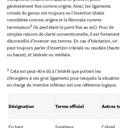
généralement fixe comme origine. Ainsi, les ligaments 
croisés du genou ont toujours eu l’insertion tibiale 
considérée comme origine et la fémorale comme 
3
terminaison
 (le pied étant le point fixe au sol). Pour de 
simples raisons de clarté conventionnelle, il est fortement 
déconseillé d’inverser ces termes. En cas d’hésitation, on 
peut toujours parler d’insertion crâniale ou caudale (haute 
ou basse), et latérale ou médiale.
3  
Cela est peut-être dû à l’intérêt que portent les 
chirurgiens à ces gros ligaments pour lesquels la situation 
en charge du membre inférieur est une référence logique.
Désignation
Terme officiel
Autres term
En haut
Supérieur
Crânial