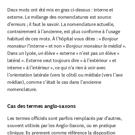
Deux mots ont été mis en gras ci-dessus : interne et 
externe. Le mélange des nomenclatures est source 
d’erreurs ; il faut le savoir. La nomenclature actuelle, 
contrairement à l’ancienne, est plus conforme à l’usage 
habituel de ces mots. À l’hôpital vous dites : «
 Bonjour 
monsieur l’interne
 » et non « 
Bonjour
monsieur le médial
 ». 
Dans un lycée, un élève « externe » n’est pas un élève « 
latéral ». Externe veut toujours dire « à l’extérieur » et 
interne « à l’intérieur », ce qui n’a rien à voir avec 
l’orientation latérale (vers le côté) ou médiale (vers l’axe 
médian), comme c’était le cas dans l’ancienne 
nomenclature.
Cas des termes anglo-saxons
Les termes officiels sont parfois remplacés par d’autres, 
souvent utilisés par les Anglo-Saxons, ou en pratique 
clinique. Ils prennent comme référence la disposition 