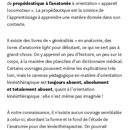
de 
propédeutique à l’anatomie
 à orientation « appareil 
locomoteur ». La propédeutique est la science de 
l’apprentissage à apprendre une matière donnée dans son 
contexte.
Il existe des livres de « généralités » en anatomie, des 
livres d’anatomie 
light
 pour débutant, ce qui ne sert pas à 
grand-chose. On y apprend un peu d’histoire, un peu sur le 
corps, à la manière des planches d’un dictionnaire médical. 
Certains ouvrages poussent même les explications très 
loin, mais le canevas pédagogique en matière d’orientation 
kinésithérapique est 
toujours absent, absolument 
et totalement absent
, quant à l’orientation 
kinésithérapique : elle n’est même pas imaginée !
À notre connaissance, il n’existe aucun ouvrage semblable 
à celui-ci, abordant la forme et le fond de l’étude de 
l’anatomie pour des kinésithérapeutes. On pourrait 