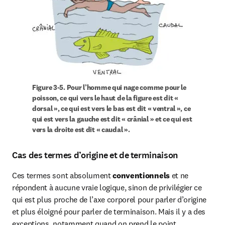
Figure 
3-5. Pour l’homme qui nage comme pour le 
poisson, ce qui vers le haut de la figure est dit « 
dorsal », ce qui est vers le bas est dit « ventral », ce 
qui est vers la gauche est dit « crânial » et ce qui est 
vers la droite est dit « caudal ».
Cas des termes d’origine et de terminaison
Ces termes sont absolument 
conventionnels
 et ne 
répondent à aucune vraie logique, sinon de privilégier ce 
qui est plus proche de l’axe corporel pour parler d’origine 
et plus éloigné pour parler de terminaison. Mais il y a des 
exceptions, notamment quand on prend le point 