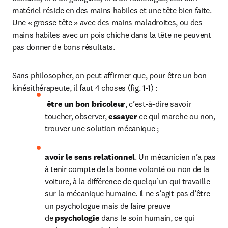
matériel réside en des mains habiles et une tête bien faite. 
Une « grosse tête » avec des mains maladroites, ou des 
mains habiles avec un pois chiche dans la tête ne peuvent 
pas donner de bons résultats.
Sans philosopher, on peut affirmer que, pour être un bon 
kinésithérapeute, il faut 4 choses (fig. 1-1) :
être un bon bricoleur
, c’est-à-dire savoir 
toucher, observer, 
essayer
 ce qui marche ou non, 
trouver une solution mécanique ;
avoir le sens relationnel
. Un mécanicien n’a pas 
à tenir compte de la bonne volonté ou non de la 
voiture, à la différence de quelqu’un qui travaille 
sur la mécanique humaine. Il ne s’agit pas d’être 
un psychologue mais de faire preuve 
de 
psychologie
 dans le soin humain, ce qui 