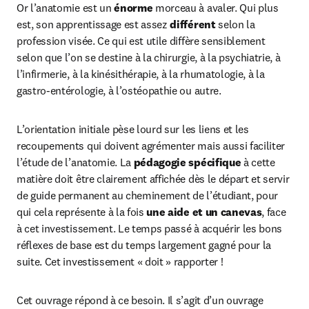
Or l’anatomie est un 
énorme
 morceau à avaler. Qui plus 
est, son apprentissage est assez 
différent 
selon la 
profession visée. Ce qui est utile diffère sensiblement 
selon que l’on se destine à la chirurgie, à la psychiatrie, à 
l’infirmerie, à la kinésithérapie, à la rhumatologie, à la 
gastro-entérologie, à l’ostéopathie ou autre.
L’orientation initiale pèse lourd sur les liens et les 
recoupements qui doivent agrémenter mais aussi faciliter 
l’étude de l’anatomie. La 
pédagogie spécifique
 à cette 
matière doit être clairement affichée dès le départ et servir 
de guide permanent au cheminement de l’étudiant, pour 
qui cela représente à la fois 
une aide et un canevas
, face 
à cet investissement. Le temps passé à acquérir les bons 
réflexes de base est du temps largement gagné pour la 
suite. Cet investissement « doit » rapporter !
Cet ouvrage répond à ce besoin. Il s’agit d’un ouvrage 