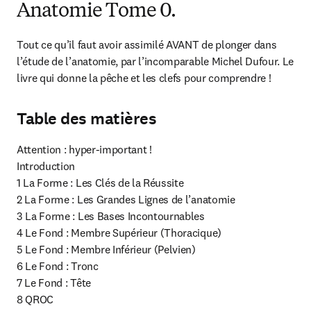
Anatomie Tome 0.
Tout ce qu’il faut avoir assimilé AVANT de plonger dans 
l’étude de l’anatomie, par l’incomparable Michel Dufour. Le 
livre qui donne la pêche et les clefs pour comprendre !
Table des matières
Attention : hyper-important !

Introduction

1 La Forme : Les Clés de la Réussite

2 La Forme : Les Grandes Lignes de l’anatomie

3 La Forme : Les Bases Incontournables

4 Le Fond : Membre Supérieur (Thoracique)

5 Le Fond : Membre Inférieur (Pelvien)

6 Le Fond : Tronc

7 Le Fond : Tête

8 QROC
