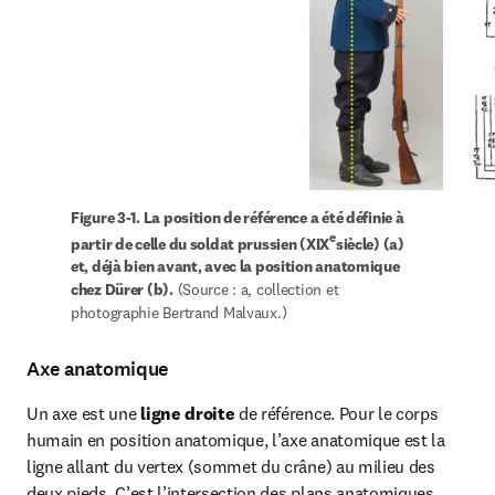
Figure 
3-1. La position de référence a été définie à 
e
partir de celle du soldat prussien (XIX
siècle) (a) 
et, déjà bien avant, avec la position anatomique 
chez Dürer (b).
 (Source : a, collection et 
photographie Bertrand Malvaux.)
Axe anatomique
Un axe est une 
ligne droite
 de référence. Pour le corps 
humain en position anatomique, l’axe anatomique est la 
ligne allant du vertex (sommet du crâne) au milieu des 
deux pieds. C’est l’intersection des plans anatomiques 