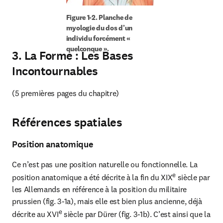
Figure 1-2. Planche de 
myologie du dos d’un 
individu forcément « 
quelconque ».
3.
La Forme : Les Bases
Incontournables
(5 premières pages du chapitre)
Références spatiales
Position anatomique
Ce n’est pas une position naturelle ou fonctionnelle. La 
e
position anatomique a été décrite à la fin du XIX
 siècle par 
les Allemands en référence à la position du militaire 
prussien (fig. 3-1a), mais elle est bien plus ancienne, déjà 
e
décrite au XVI
 siècle par Dürer (fig. 3-1b). C’est ainsi que la 