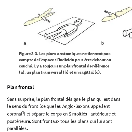
Figure 3-3. Les plans anatomiques ne tiennent pas 
compte de l’espace : l’individu peut être debout ou 
couché, il y a toujours un plan frontal de référence 
(a), un plan transversal (b) et un sagittal (c).
Plan frontal
Sans surprise, le plan frontal désigne le plan qui est dans 
le sens du front (ce que les Anglo-Saxons appellent 
1
coronal
) et sépare le corps en 2 moitiés : antérieure et 
postérieure. Sont frontaux tous les plans qui lui sont 
parallèles.