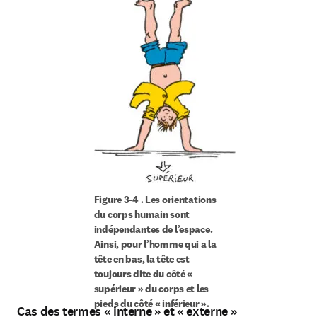
Figure 3-4 . Les orientations 
du corps humain sont 
indépendantes de l’espace. 
Ainsi, pour l’homme qui a la 
tête en bas, la tête est 
toujours dite du côté « 
supérieur » du corps et les 
pieds du côté « inférieur ».
Cas des termes « interne » et « externe »