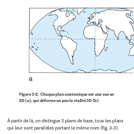
Figure 3-2.  Chaque plan anatomique est une vue en 
2D (a), qui déforme un peu la réalité 3D (b). 
À partir de là, on distingue 3 plans de base, tous les plans 
qui leur sont parallèles portant le même nom (fig. 3-3).