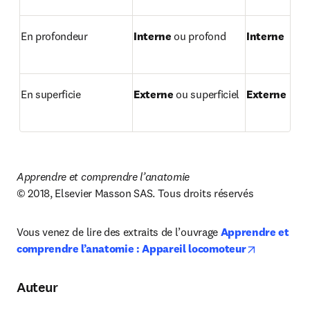
En profondeur
Interne
 ou profond
Interne
En superficie
Externe
 ou superficiel
Externe
Apprendre et comprendre l’anatomie
© 2018, Elsevier Masson SAS. Tous droits réservés
Vous venez de lire des extraits de l’ouvrage 
Apprendre et 
opens in n
comprendre l’anatomie : Appareil locomoteur
Auteur