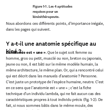
Figure 1-1 . Les 4 aptitudes 
requises pour un 
kinésithérapeute.
Nous abordons ces différents points, d’importance inégale, 
dans les pages qui suivent.
Y a-t-il une anatomie spécifique au
kiné ?
L’anatomie est « une »
. Que le sujet soit femme ou 
homme, gros ou petit, musclé ou non, breton ou japonais, 
jeune ou non, il est bâti sur le même modèle humain, la 
même architecture, le même plan. Or, qui a rencontré celui 
qui est décrit dans les manuels d’anatomie ? Personne. 
C’est juste un prototype de l’espèce humaine, neutre. C’est 
en ce sens que l’anatomie est « une » ; c’est la fiche 
technique d’un individu lambda, qui ne fait aucun cas des 
caractéristiques propres à tout individu précis (fig. 1-2). De 
fait, si nous sommes bâtis dans le même moule, des 