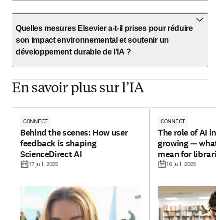
Quelles mesures Elsevier a-t-il prises pour réduire
son impact environnemental et soutenir un
développement durable de l’IA ?
En savoir plus sur l’IA
CONNECT
CONNECT
Behind the scenes: How user
The role of AI in 
feedback is shaping
growing — what 
ScienceDirect AI
mean for librari
17 juil. 2025
16 juil. 2025