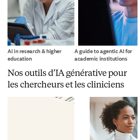
AI in research & higher
A guide to agentic AI for
education
academic institutions
Nos outils d’IA générative pour
les chercheurs et les cliniciens