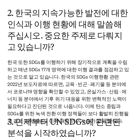
2. 한국의 지속가능한 발전에 대한
인식과 이행 현황에 대해 말씀해
주십시오. 중요한 주제로 다뤄지
고 있습니까?
한국 또한 SDGs를 이행하기 위해 장기적으로 계획을 수립
하고 매년 SDGs 17개 영역에 대한 이행 결과를 점검하고 있
는 것으로 알고 있습니다. 한국의 SDGs 이행현황 관련 
2022년 보도자료에 따르면, 교육 · 빈곤 · 폐기물 등 분야에
서 코로나19 영향을 확인할 수 있었고, 온실가스 · 산림 · 에
너지 등 분야에서 기후 위기 대응을 위한 변혁적인 노력이 
필요하다고 진단된 것으로 나옵니다. 이에 탄소 중립과 
SDGs를 위한 녹색 전환 이행 정책들이 보다 활발히 진행될 
것 같고 대학에서도 이에 대한 연구가 증가할 듯 합니다.
3. 언제부터 UN SDGs에 관련된
분석을 시작하였습니까?