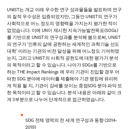
UNIST는 개교 이래 우수한 연구 성과물들을 발표하며 연구
의 질적 우수성은 입증되었지만, 그동안 UNIST의 연구가 
사회적으로 어느 정도의 영향력을 가지는지 평가한 적이 
없었습니다. 이에 UN이 제시한 지속가능발전목표(SDGs)
를 기반으로 UNIST의 연구성과를 분석해 봄으로써, UNIST
의 연구가 ‘인류의 삶에 공헌하는 세계적인 과학기술 선도 
대학’ 이라는 기관의 비전 달성을 위해 어느정도 기여하였
는지, 그리고 UNIST의 사회적 공헌도에 대한 평가가 분석
의 목적이라고 할 수 있습니다. 나아가 SDGs를 기반으로 
하는 THE Impact Rankings 에 우리 기관이 진입할 경우 어
떠한 SDG 분야에 데이터를 제출해야 기관 랭킹에 유리하
게 적용 될 지, 기관이 강세를 보이는 중점SDG 분야 파악 또
한 목적이라고 할 수 있습니다. 분석 내용은 아래와 같이 크
게 3부분으로 나누어 단계적으로 접근하였습니다.
SDG 전체 영역의 전 세계 연구성과 동향 (2014-
2019)