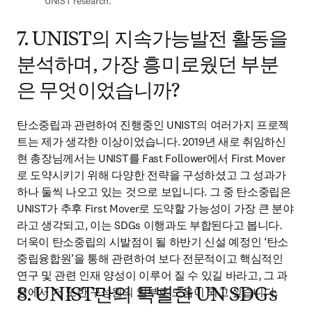
UNIST research.
7. UNIST의 지속가능발전 활동을
분석하며, 가장 흥미로웠던 부분
은 무엇이었습니까?
탄소중립과 관련하여 진행중인 UNIST의 여러가지 프로젝
트는 제가 생각한 이상이었습니다. 2019년 새로 취임하신 
현 총장님께서는 UNIST를 Fast Follower에서 First Mover
로 도약시키기 위해 다양한 전략을 구성하셨고 그 성과가 
하나 둘씩 나오고 있는 것으로 보입니다. 그 중 탄소중립은 
UNIST가 추후 First Mover로 도약할 가능성이 가장 큰 분야
라고 생각되고, 이는 SDGs 이행과도 부합된다고 봅니다. 
더욱이 탄소중립의 시발점이 될 하반기 신설 예정인 ‘탄소
중립융합원’을 통해 관련하여 보다 전문적이고 핵심적인 
연구 및 관련 인재 양성이 이루어 질 수 있길 바라고, 그 과
정에서 저 또한 구성원의 일부로 도움이 되고 싶습니다.
8. UNIST만의 특별한 UN SDGs