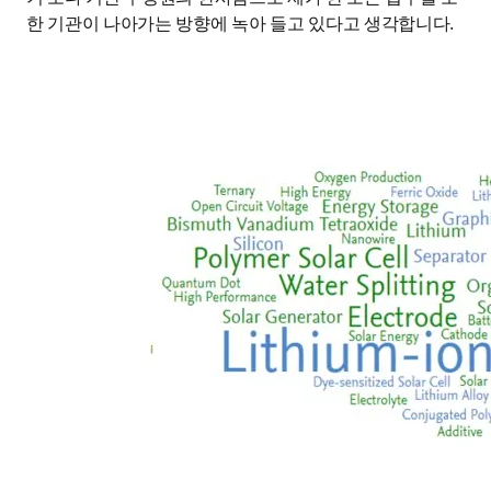
한 기관이 나아가는 방향에 녹아 들고 있다고 생각합니다.