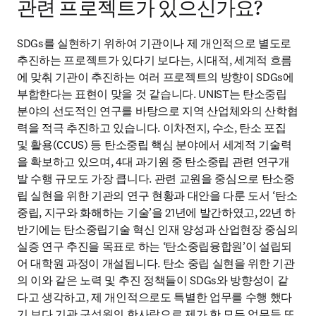
관련 프로젝트가 있으신가요?
SDGs를 실현하기 위하여 기관이나 제 개인적으로 별도로 
추진하는 프로젝트가 있다기 보다는, 시대적, 세계적 흐름
에 맞춰 기관이 추진하는 여러 프로젝트의 방향이 SDGs에 
부합한다는 표현이 맞을 것 같습니다. UNIST는 탄소중립 
분야의 선도적인 연구를 바탕으로 지역 산업체와의 산학협
력을 적극 추진하고 있습니다. 이차전지, 수소, 탄소 포집 
및 활용(CCUS) 등 탄소중립 핵심 분야에서 세계적 기술력
을 확보하고 있으며, 4대 과기원 중 탄소중립 관련 연구개
발 수행 규모도 가장 큽니다. 관련 교원을 중심으로 탄소중
립 실현을 위한 기관의 연구 현황과 대안을 다룬 도서 ‘탄소
중립, 지구와 화해하는 기술’을 21년에 발간하였고, 22년 하
반기에는 탄소중립기술 혁신 인재 양성과 산업현장 중심의 
실증 연구 추진을 목표로 하는 ‘탄소중립융합원’이 설립되
어 대학원 과정이 개설됩니다. 탄소 중립 실현을 위한 기관
의 이와 같은 노력 및 추진 정책들이 SDGs와 방향성이 같
다고 생각하고, 제 개인적으로도 특별한 업무를 수행 했다
기 보다 기관 구성원의 한사람으로 제가 한 모든 업무들 또