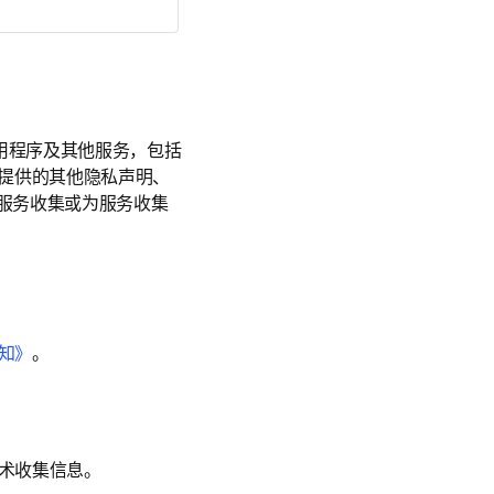
用程序及其他服务，包括
务提供的其他隐私声明、
由服务收集或为服务收集
知》
。
术收集信息。