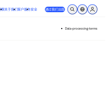
洞察
关于我们
客户服务
安全
通过我们出版
开放搜索
位置选择器
Sign in to
Data-processing-terms