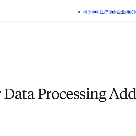
跳转到主内容
科研学术
医疗健康
企业研发
r Data Processing A