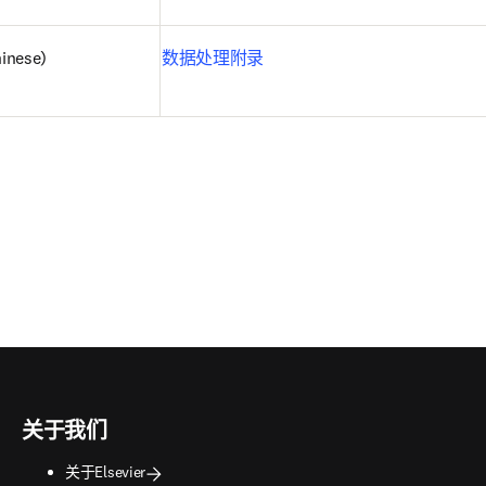
inese)
数据处理附录
关于我们
关于Elsevier