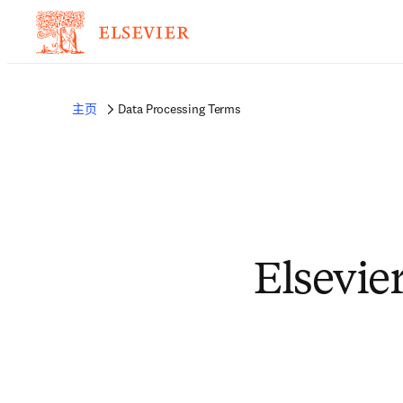
主页
Data Processing Terms
Elsevie