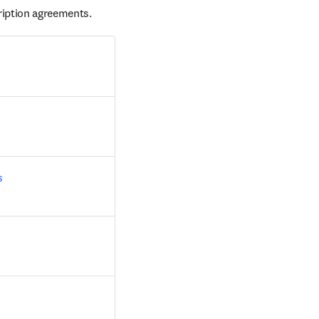
ription agreements.
s