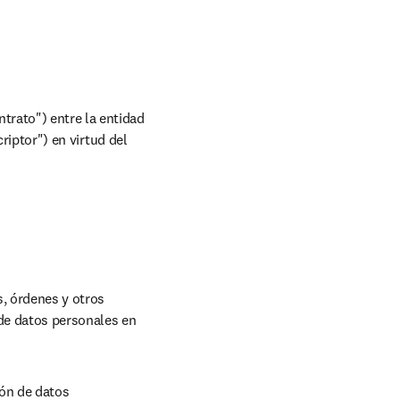
rato") entre la entidad 
riptor") en virtud del 
, órdenes y otros 
de datos personales en 
ón de datos 