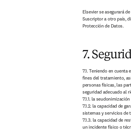
Elsevier se asegurará de
Suscriptor a otro país, d
Protección de Datos.
7. Seguri
7.1. Teniendo en cuenta e
fines del tratamiento, as
personas físicas, las par
seguridad adecuado al rie
7.1.1. la seudonimización
7.1.2. la capacidad de ga
sistemas y servicios de t
7.1.3. la capacidad de r
un incidente físico o técn