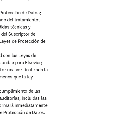
rotección de Datos;

do del tratamiento;

idas técnicas y 
del Suscriptor de 
Leyes de Protección de 
d con las Leyes de 
onible para Elsevier;

or una vez finalizada la 
menos que la ley 
 cumplimiento de las 
uditorías, incluidas las 
nformará inmediatamente 
 de Protección de Datos.