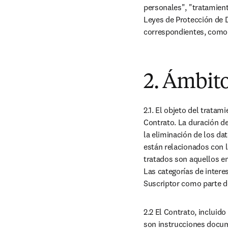
personales", "tratamient
Leyes de Protección de D
correspondientes, como 
2. Ámbito
2.1. El objeto del trata
Contrato. La duración del
la eliminación de los da
están relacionados con l
tratados son aquellos en
Las categorías de intere
Suscriptor como parte de
2.2 El Contrato, incluido
son instrucciones docume