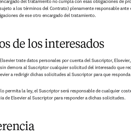
encargado del tratamiento no cumpla con esas obligaciones de prot
(sujeto a los términos del Contrato) plenamente responsable ante el
igaciones de ese otro encargado del tratamiento.
os de los interesados
Elsevier trate datos personales por cuenta del Suscriptor, Elsevier,
á sin demora al Suscriptor cualquier solicitud del interesado que reci
evier a redirigir dichas solicitudes al Suscriptor para que respond
lo permita la ley, el Suscriptor será responsable de cualquier cost
ia de Elsevier al Suscriptor para responder a dichas solicitudes.
erencia