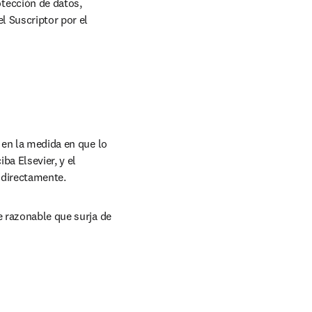
ección de datos, 
 Suscriptor por el 
 en la medida en que lo 
ba Elsevier, y el 
a directamente.
e razonable que surja de 