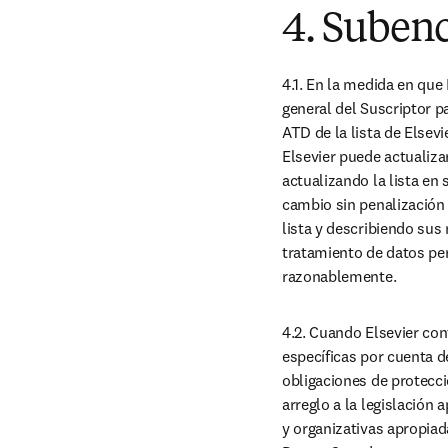
4. Suben
4.1. En la medida en que 
general del Suscriptor p
ATD de la lista de Elsev
Elsevier puede actualiza
actualizando la lista en 
cambio sin penalización n
lista y describiendo sus
tratamiento de datos per
razonablemente.
4.2. Cuando Elsevier con
específicas por cuenta d
obligaciones de protecci
arreglo a la legislación 
y organizativas apropiad