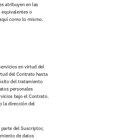
s atribuyen en las 
 equivalentes o 
 aquí como lo mismo.
rvicios en virtud del 
rtud del Contrato hasta 
sito del tratamiento 
atos personales 
icios bajo el Contrato. 
la dirección del 
parte del Suscriptor, 
amiento de datos 