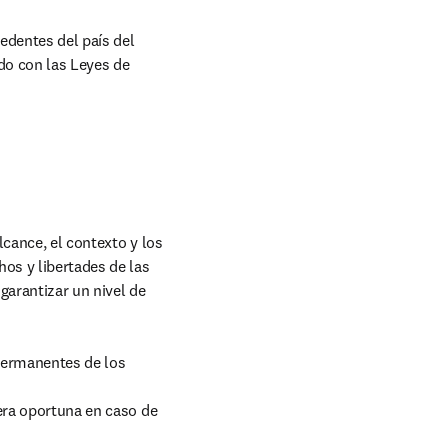
edentes del país del 
do con las Leyes de 
lcance, el contexto y los 
os y libertades de las 
garantizar un nivel de 
 permanentes de los 
era oportuna en caso de 