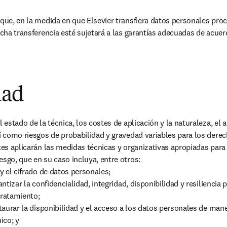
 que, en la medida en que Elsevier transfiera datos personales proc
icha transferencia esté sujetará a las garantías adecuadas de acuer
dad
l estado de la técnica, los costes de aplicación y la naturaleza, el a
í como riesgos de probabilidad y gravedad variables para los derech
tes aplicarán las medidas técnicas y organizativas apropiadas para 
sgo, que en su caso incluya, entre otros:

 y el cifrado de datos personales;

rantizar la confidencialidad, integridad, disponibilidad y resiliencia
ratamiento;

estaurar la disponibilidad y el acceso a los datos personales de man
ico; y
