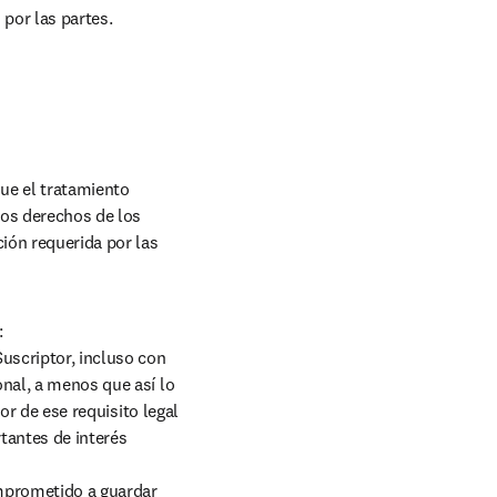
por las partes.
ue el tratamiento 
os derechos de los 
ión requerida por las 


scriptor, incluso con 
nal, a menos que así lo 
or de ese requisito legal 
antes de interés 
mprometido a guardar 