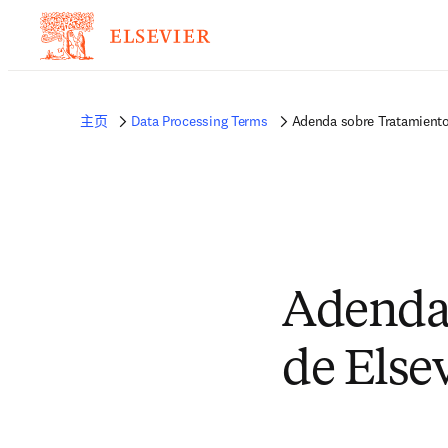
主页
Data Processing Terms
Adenda sobre Tratamiento
Adenda 
de Else