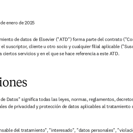
 de enero de 2025
iento de datos de Elsevier ("ATD") forma parte del contrato ("Cont
 el suscriptor, cliente u otro socio y cualquier filial aplicable ("Susc
 ciertos servicios y en el que se hace referencia a este ATD.
ciones
n de Datos" significa todas las leyes, normas, reglamentos, decretos
es de privacidad y protección de datos aplicables al tratamiento 
nsable del tratamiento", "interesado", "datos personales", "violaci