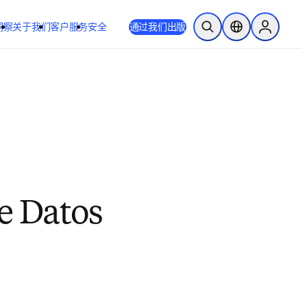
洞察
关于我们
客户服务
安全
通过我们出版
开放搜索
位置选择器
Sign in to
e Datos