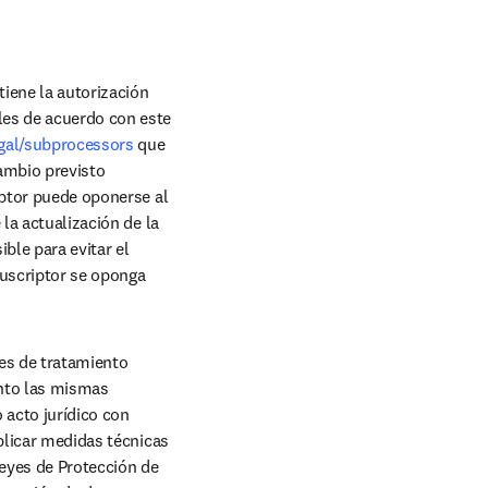
iene la autorización 
les de acuerdo con este 
egal/subprocessors
 que 
ambio previsto 
iptor puede oponerse al 
la actualización de la 
le para evitar el 
uscriptor se oponga 
es de tratamiento 
nto las mismas 
acto jurídico con 
plicar medidas técnicas 
eyes de Protección de 