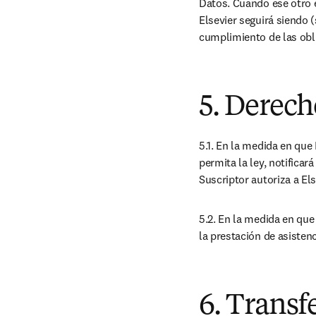
Datos. Cuando ese otro 
Elsevier seguirá siendo 
cumplimiento de las obl
5. Derech
5.1. En la medida en que 
permita la ley, notificar
Suscriptor autoriza a Els
5.2. En la medida en que 
la prestación de asistenc
6. Transf