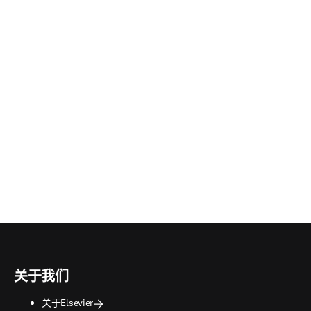
/窗口中打开
)
关于我们
关于Elsevier