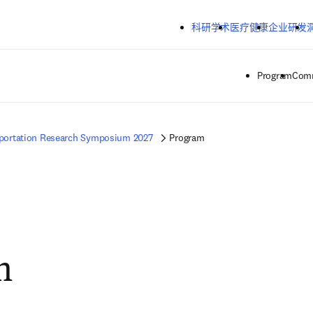
跳转到主内容
科研学术
医疗健康
企业研发
Program
Comm
portation Research Symposium 2027
Program
m