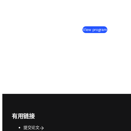
(
在新的选项卡
View program
Footer navigation
有用链接
提交论文