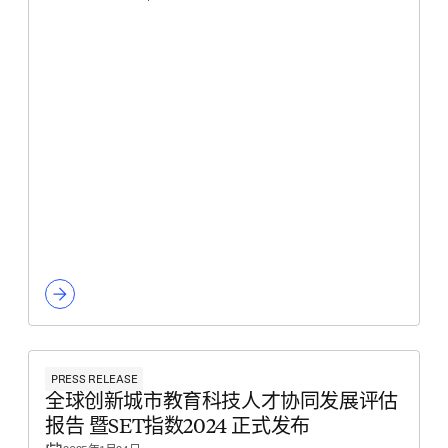
PRESS RELEASE
全球创新城市教育科技人才协同发展评估
报告 暨SET指数2024 正式发布