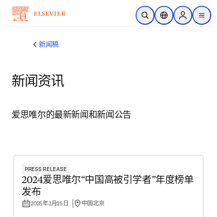
跳转到主内容
开放搜索
位置选择器
Sign in to p
menu
新闻稿
新闻资讯
爱思唯尔的最新新闻和新闻公告
PRESS RELEASE
2024爱思唯尔“中国高被引学者”年度榜单
发布
2025年3月25日
中国北京