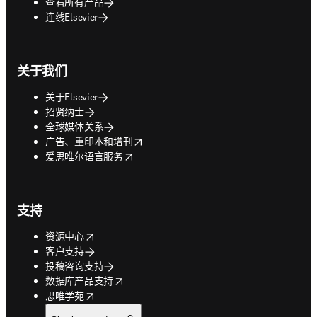
查看所有产品
连线Elsevier
关于我们
关于Elsevier
招贤纳士
全球媒体关系
opens in new tab/window
广告、重印本和增刊
opens in new tab/window
爱思唯尔语言服务
支持
opens in new tab/window
资源中心
客户支持
投稿咨询支持
opens in new tab/window
数据库产品支持
opens in new tab/window
思唯学苑