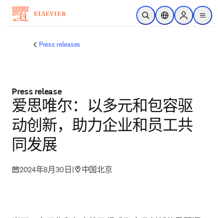
跳转到主内容
开放搜索
位置选择器
Sign in to p
menu
Press releases
Press release
爱思唯尔：以多元和包容驱
动创新，助力企业和员工共
同发展
2024年8月30日
|
中国北京