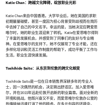
Katie Chan：跨越文化障碍，绽放职业光彩
Katie Chan来自中国香港。大学毕业后，她在英国的求职
初期屡屡碰壁，甚至一度因为担心背景受到歧视而在简历
中去掉了自己的中文名字。幸运的是，当她决定应聘爱思
唯尔时，她的职业生涯迎来了转机。Katie在爱思唯尔得到
了丰富的发展机会，并感受到了同事们的友好与专业精
神。在爱思唯尔的支持下，她不仅展现了专业才能，还在
多样化培训和灵活工作制度的帮助下，成功平衡了工作与
生活，职业生涯快速发展。
Toshihide Saito：从东京到伦敦的跨文化蜕变
Toshihide Saito是一位在日本销售界深耕多年的专业人
士，因一次偶然的机会，决定跳出舒适区，加入爱思唯
尔，并在2022年远赴伦敦开启新的职业篇章。面对全新的
环境和挑战，他既兴奋又不安，而爱思唯尔伦敦办公室的
热情接纳迅速打消了他的顾虑。在多元包容的环境中，