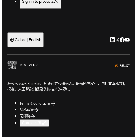
Sign in to products
LinkedIn
Twitter
Faceb
You
Global | English
ope
版权 © 2026 Elsevier、其许可方和撰稿人。保留所有权利，包括文本和数据
挖掘、人工智能训练及类似技术的权利。
Terms & Conditions
隐私政策
无障碍
Cookie 设置