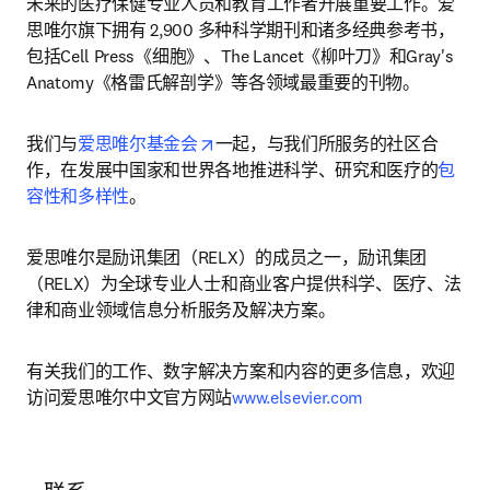
未来的医疗保健专业人员和教育工作者开展重要工作。爱
思唯尔旗下拥有 2,900 多种科学期刊和诸多经典参考书，
包括Cell Press《细胞》、The Lancet《柳叶刀》和Gray's 
Anatomy《格雷氏解剖学》等各领域最重要的刊物。
opens in new tab/window
我们与
爱思唯尔基金会
一起，与我们所服务的社区合
作，在发展中国家和世界各地推进科学、研究和医疗的
包
容性和多样性
。
爱思唯尔是励讯集团（RELX）的成员之一，励讯集团
（RELX）为全球专业人士和商业客户提供科学、医疗、法
律和商业领域信息分析服务及解决方案。
有关我们的工作、数字解决方案和内容的更多信息，欢迎
访问爱思唯尔中文官方网站
www.elsevier.com