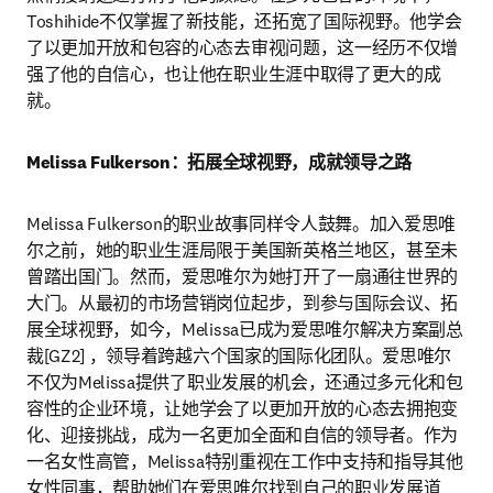
Toshihide不仅掌握了新技能，还拓宽了国际视野。他学会
了以更加开放和包容的心态去审视问题，这一经历不仅增
强了他的自信心，也让他在职业生涯中取得了更大的成
就。
Melissa Fulkerson：拓展全球视野，成就领导之路
Melissa Fulkerson的职业故事同样令人鼓舞。加入爱思唯
尔之前，她的职业生涯局限于美国新英格兰地区，甚至未
曾踏出国门。然而，爱思唯尔为她打开了一扇通往世界的
大门。从最初的市场营销岗位起步，到参与国际会议、拓
展全球视野，如今，Melissa已成为爱思唯尔解决方案副总
裁[GZ2] ，领导着跨越六个国家的国际化团队。爱思唯尔
不仅为Melissa提供了职业发展的机会，还通过多元化和包
容性的企业环境，让她学会了以更加开放的心态去拥抱变
化、迎接挑战，成为一名更加全面和自信的领导者。作为
一名女性高管，Melissa特别重视在工作中支持和指导其他
女性同事，帮助她们在爱思唯尔找到自己的职业发展道