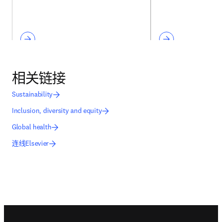
相关链接
Sustainability
Inclusion, diversity and equity
Global health
连线Elsevier
Footer navigation