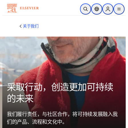
跳转到主内容
开放搜索
位置选择器
Sign in to p
menu
关于我们
采取行动，创造更加可持续
的未来
我们履行责任，与社区合作，将可持续发展融入我
们的产品、流程和文化中。