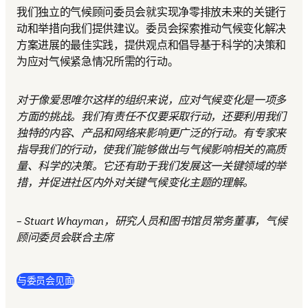
我们独立的气候顾问委员会就实现净零排放未来的关键行
动和举措向我们提供建议。委员会探索推动气候变化解决
方案进展的最佳实践，提供观点和倡导基于科学的决策和
为应对气候紧急情况所需的行动。
对于像爱思唯尔这样的组织来说，应对气候变化是一项多
方面的挑战。我们有责任不仅要采取行动，还要利用我们
独特的内容、产品和网络来影响更广泛的行动。有专家来
指导我们的行动，使我们能够做出与气候影响相关的高质
量、科学的决策。它还有助于我们发展这一关键领域的举
措，并促进社区内外对关键气候变化主题的理解。 
– Stuart Whayman，研究人员和图书馆员常务董事，气候
顾问委员会联合主席
与委员会见面