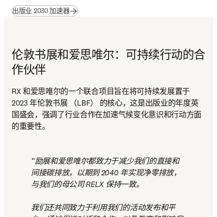
(
在新的选项卡/窗口中打开
)
出版业 2030 加速器
伦敦书展和爱思唯尔：可持续行动的合
作伙伴
RX 和爱思唯尔的一个联合项目旨在将可持续发展置于 
2023 年伦敦书展 （LBF） 的核心，这是出版业的年度英
国盛会，强调了行业合作在加速气候变化意识和行动方面
的重要性。 
励展和爱思唯尔都致力于减少我们的直接和
间接碳排放，以期到 2040 年实现净零排放，
与我们的母公司 RELX 保持一致。

我们还共同致力于利用我们的活动发布和平