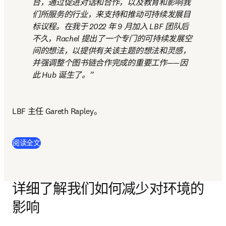
台，通过促进对话和合作，以及教育和影响我
们所服务的行业，来支持和推动可持续发展目
标议程。在我于 2022 年 9 月加入 LBF 团队后
不久，Rachel 提出了一个专门的可持续发展空
间的想法，以提供有关该主题的想法和灵感，
并强调整个图书链合作完成的重要工作——因
此 Hub 诞生了。
LBF 主任 Gareth Rapley。 
(
在新的选项卡/窗口中打开
)
阅读全文
详细了解我们如何减少对环境的
影响