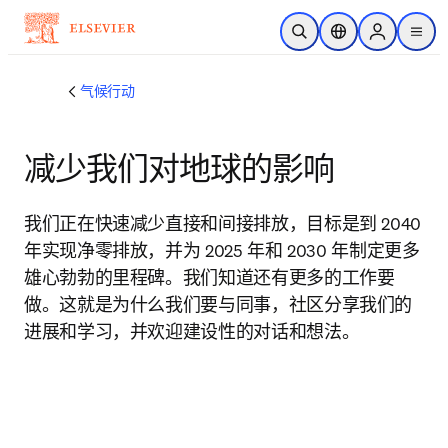
跳转到主内容
开放搜索
位置选择器
Sign in to p
menu
气候行动
减少我们对地球的影响
我们正在快速减少直接和间接排放，目标是到 2040 
年实现净零排放，并为 2025 年和 2030 年制定更多
雄心勃勃的里程碑。我们知道还有更多的工作要
做。这就是为什么我们要与同事，社区分享我们的
进展和学习，并欢迎建设性的对话和想法。 