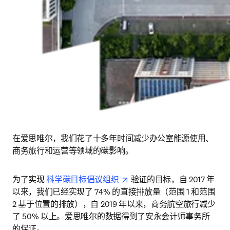
在爱思唯尔，我们花了十多年时间减少办公室能源使用、
商务旅行和运营等领域的碳影响。 
opens in new tab/window
为了实现 
科学碳目标倡议组织 
 验证的目标，自 2017 年
以来，我们已经实现了 74% 的直接排放量（范围 1 和范围 
2 基于位置的排放），自 2019 年以来，商务航空旅行减少
了 50% 以上。爱思唯尔的数据得到了安永会计师事务所
的保证。