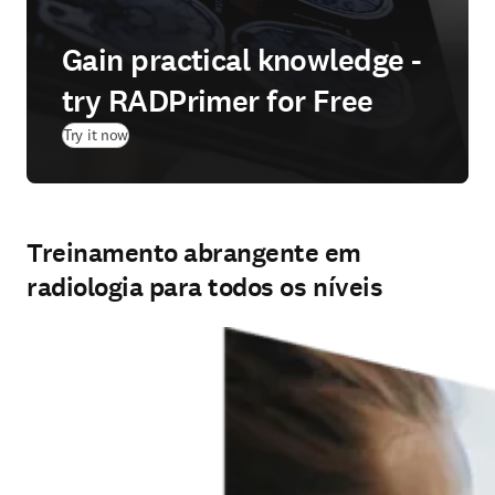
Gain practical knowledge -
try RADPrimer for Free
(
abre em uma nova guia/janela
)
Try it now
Treinamento abrangente em
radiologia para todos os níveis