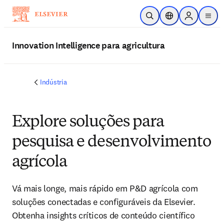
Ir para o conteúdo principal
Pesquisa aberta
Seletor de localiza
Sign in to p
menu
Innovation Intelligence para agricultura
Indústria
Explore soluções para
pesquisa e desenvolvimento
agrícola
Vá mais longe, mais rápido em P&D agrícola com
soluções conectadas e configuráveis da Elsevier.
Obtenha insights críticos de conteúdo científico