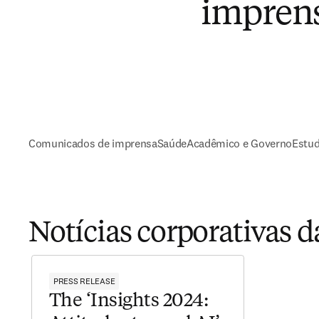
imprens
Comunicados de imprensa
Saúde
Acadêmico e Governo
Estud
Notícias corporativas d
PRESS RELEASE
The ‘Insights 2024: