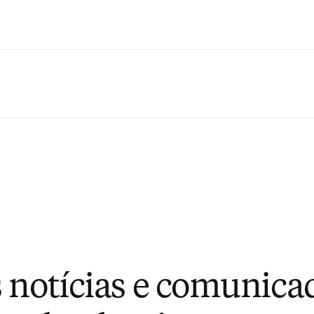
Ir para o conteúdo principal
 notícias e comunica