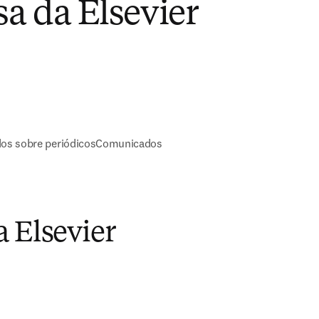
a da Elsevier
os sobre periódicos
Comunicados
a Elsevier