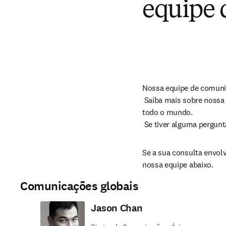
equipe 
Nossa equipe de comunic
 Saiba mais sobre nossa equipe e como apoiamos nossas comunidades acadêmicas, de pesquisa e de saúde em 
todo o mundo.

 Se tiver alguma pergun
Se a sua consulta envol
nossa equipe abaixo.
Comunicações globais
Jason Chan