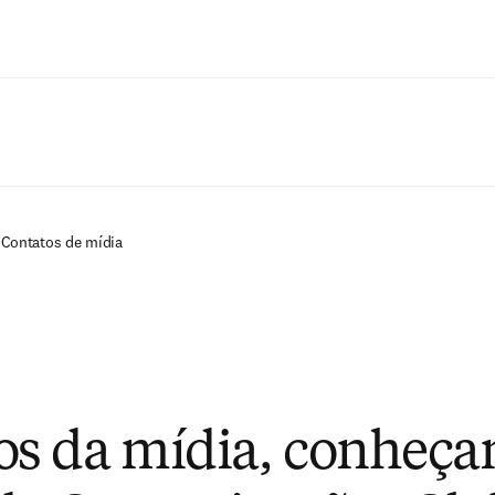
Ir para o conteúdo principal
Contatos de mídia
s da mídia, conheça