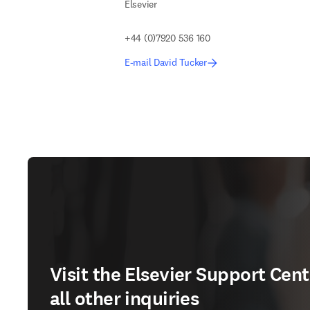
Elsevier
+44 (0)7920 536 160
E-mail David Tucker
Visit the Elsevier Support Cent
all other inquiries