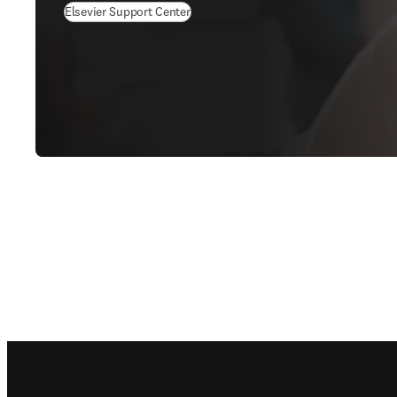
Elsevier Support Center
Footer navigation