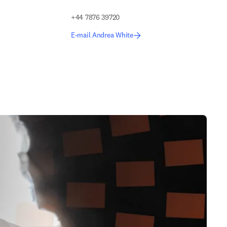
+44 7876 39720
E-mail Andrea White