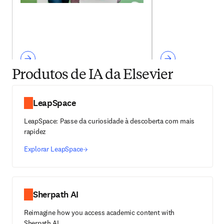
Produtos de IA da Elsevier
LeapSpace
LeapSpace: Passe da curiosidade à descoberta com mais
rapidez
Explorar LeapSpace
Sherpath AI
Reimagine how you access academic content with
Sherpath AI