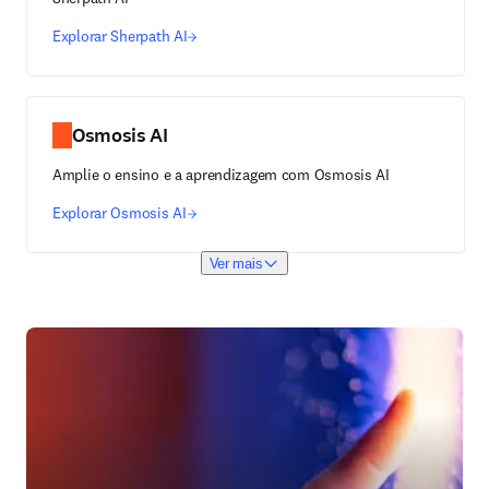
Explorar Sherpath AI
Osmosis AI
Amplie o ensino e a aprendizagem com Osmosis AI
Explorar Osmosis AI
Ver mais