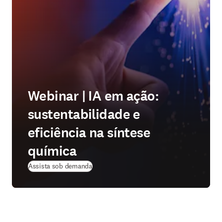
Webinar | IA em ação:
sustentabilidade e
eficiência na síntese
química
(
abre em uma nova guia/janela
)
Assista sob demanda