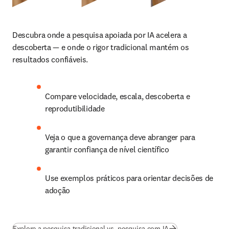
Descubra onde a pesquisa apoiada por IA acelera a 
descoberta — e onde o rigor tradicional mantém os 
resultados confiáveis.
Compare velocidade, escala, descoberta e 
reprodutibilidade
Veja o que a governança deve abranger para 
garantir confiança de nível científico
Use exemplos práticos para orientar decisões de 
adoção
Explore a pesquisa tradicional vs. pesquisa com IA