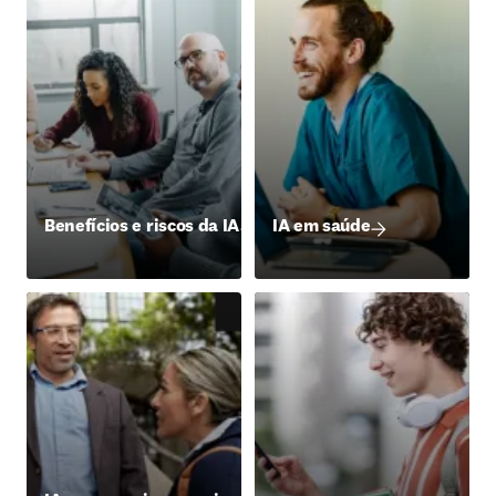
Benefícios e riscos da IA
IA em saúde