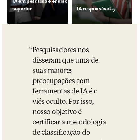
IA em pesquisa e ensino
superior
IA responsável
Pesquisadores nos 
disseram que uma de 
suas maiores 
preocupações com 
ferramentas de IA é o 
viés oculto. Por isso, 
nosso objetivo é 
certificar a metodologia 
de classificação do 