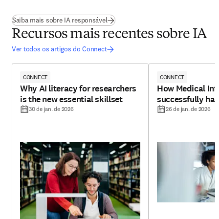
Saiba mais sobre IA responsável
Recursos mais recentes sobre IA
Ver todos os artigos do Connect
CONNECT
CONNECT
Why AI literacy for researchers
How Medical Inf
is the new essential skillset
successfully har
30 de jan. de 2026
26 de jan. de 2026