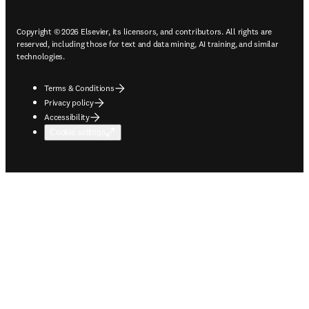
Copyright © 2026 Elsevier, its licensors, and contributors. All rights are
reserved, including those for text and data mining, AI training, and similar
technologies.
Terms & Conditions
Privacy policy
Accessibility
Cookie settings