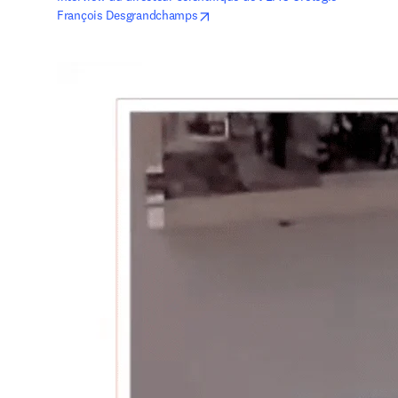
opens in new tab/window
François Desgrandchamps