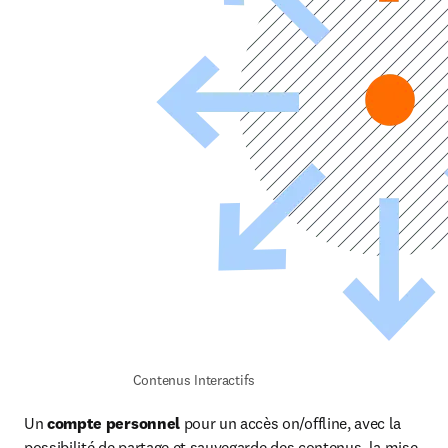
Contenus Interactifs 
Un 
compte personnel 
pour un accès on/offline, avec la 
possibilité de partage et sauvegarde des contenus, la mise 