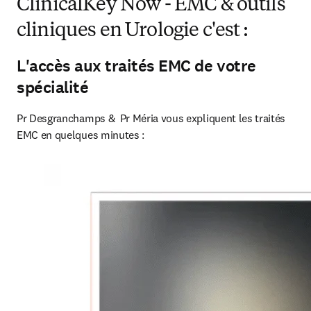
ClinicalKey Now - EMC & outils
cliniques en Urologie c'est :
L'accès aux traités EMC de votre
spécialité
Pr Desgranchamps &  Pr Méria vous expliquent les traités 
EMC en quelques minutes :