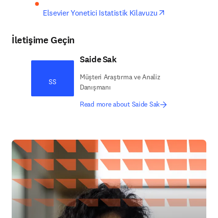
opens in new t
Elsevier Yonetici Istatistik Kilavuzu
İletişime Geçin
Saide Sak
Müşteri Araştırma ve Analiz
SS
Danışmanı
Read more about Saide Sak