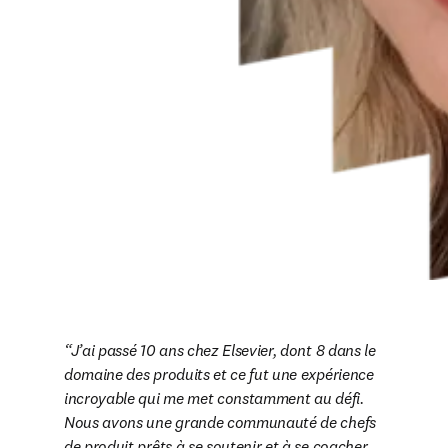
J’ai passé 10 ans chez Elsevier, dont 8 dans le 
domaine des produits et ce fut une expérience 
incroyable qui me met constamment au défi. 
Nous avons une grande communauté de chefs 
de produit prêts à se soutenir et à se coacher 