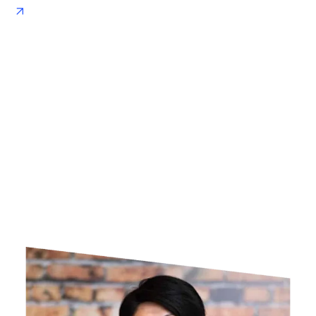
opens in new tab/window