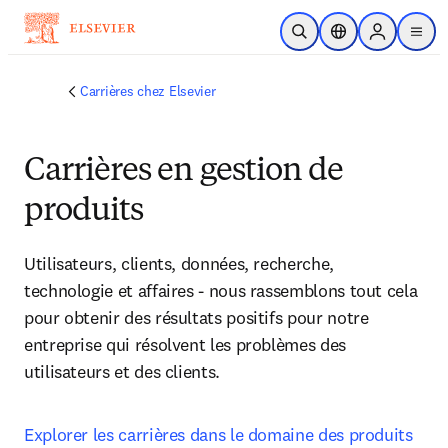
Passer au contenu principal
Ouvrir la recherche
Sélecteur de locali
Sign in to p
menu
Carrières chez Elsevier
Carrières en gestion de
produits
Utilisateurs, clients, données, recherche, 
technologie et affaires - nous rassemblons tout cela 
pour obtenir des résultats positifs pour notre 
entreprise qui résolvent les problèmes des 
utilisateurs et des clients.
Explorer les carrières dans le domaine des produits