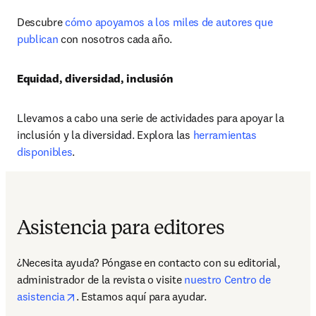
Descubre 
cómo apoyamos a los miles de autores que 
publican
 con nosotros cada año.
Equidad, diversidad, inclusión
Llevamos a cabo una serie de actividades para apoyar la 
inclusión y la diversidad. Explora las 
herramientas 
disponibles
.
Asistencia para editores
¿Necesita ayuda? Póngase en contacto con su editorial, 
administrador de la revista o visite 
nuestro Centro de 
opens in new tab/window
asistencia
. Estamos aquí para ayudar.