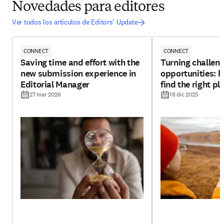
Novedades para editores
Ver todos los artículos de Editors' Update
CONNECT
CONNECT
Saving time and effort with the
Turning challeng
new submission experience in
opportunities: h
Editorial Manager
find the right pl
27 mar 2026
18 dic 2025