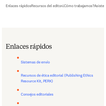
Enlaces rápidos
Recursos del editor
¿Cómo trabajamos?
Asisten
Enlaces rápidos
Recursos de ética editorial (Publishing Ethics 