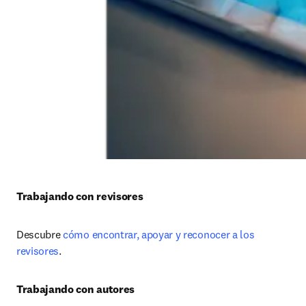
Trabajando con revisores
Descubre 
cómo encontrar, apoyar y reconocer a los 
revisores
.
Trabajando con autores