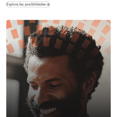
(
se abre en una nueva pestaña/ventana
)
Explora las posibilidades