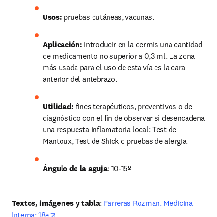
Usos: 
pruebas cutáneas, vacunas.
Aplicación: 
introducir en la dermis una cantidad 
de medicamento no superior a 0,3 ml. La zona 
más usada para el uso de esta vía es la cara 
anterior del antebrazo.
Utilidad: 
fines terapéuticos, preventivos o de 
diagnóstico con el fin de observar si desencadena 
una respuesta inflamatoria local: Test de 
Mantoux, Test de Shick o pruebas de alergia.
Ángulo de la aguja: 
10-15º
Textos, imágenes y tabla
: 
Farreras Rozman. Medicina 
opens in new tab/window
Interna: 18e