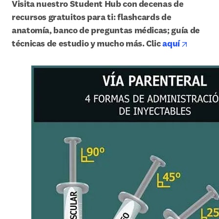
Visita nuestro Student Hub con decenas de 
recursos gratuitos para ti: flashcards de 
anatomía, banco de preguntas médicas; guía de 
opens i
técnicas de estudio y mucho más. Clic 
aquí