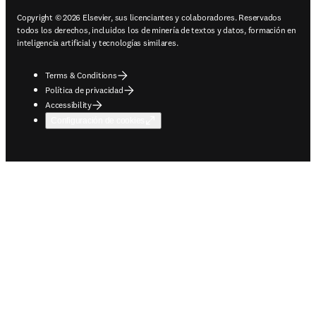
Copyright © 2026 Elsevier, sus licenciantes y colaboradores. Reservados
todos los derechos, incluidos los de minería de textos y datos, formación en
inteligencia artificial y tecnologías similares.
Terms & Conditions
Política de privacidad
Accessibility
Configuración de cookies