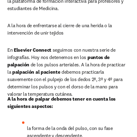
la plataforma de formación interactiva para profesores y 
estudiantes de Medicina.
A la hora de enfrentarse al cierre de una herida o la 
intervención de unir tejidos
En 
Elsevier Connect
 seguimos con nuestra serie de 
infografías. Hoy nos detenemos en los 
puntos de 
palpación
 de los pulsos arteriales. A la hora de practicar 
la 
palpación al paciente
 debemos practicarla 
suavemente con el pulpejo de los dedos 2º, 3º y 4º para 
determinar los pulsos y con el dorso de la mano para 
valorar la temperatura cutánea.
A la hora de palpar debemos tener en cuenta los 
siguientes aspectos:
la forma de la onda del pulso, con su fase 
ascendente y descendente.