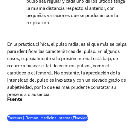
pulso sea regular y cada uno de los latidos tenga 
la misma distancia respecto al anterior, con 
pequeñas variaciones que se producen con la 
respiración.
En la práctica clínica, el pulso radial es el que más se palpa 
para identificar las características del pulso. En algunos 
casos, especialmente si la presión arterial está baja, se 
recurre a buscar el latido en otros pulsos, como el 
carotídeo o el femoral. No obstante, la apreciación de la 
intensidad del pulso es inexacta y con un elevado grado de 
subjetividad, por lo que es más prudente constatar su 
presencia o ausencia.
Fuente
(
se abre en una nueva pe
Farreras | Roman. Medicina Interna (Elsevier)