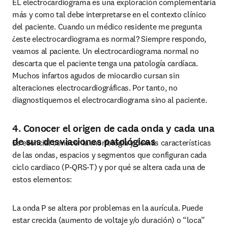
EL electrocardiograma es una exploración complementaria 
más y como tal debe interpretarse en el contexto clínico 
del paciente. Cuando un médico residente me pregunta 
¿este electrocardiograma es normal? Siempre respondo, 
veamos al paciente. Un electrocardiograma normal no 
descarta que el paciente tenga una patología cardíaca. 
Muchos infartos agudos de miocardio cursan sin 
alteraciones electrocardiográficas. Por tanto, no 
diagnostiquemos el electrocardiograma sino al paciente.
4. Conocer el origen de cada onda y cada una
de sus desviaciones patológicas
Es esencial conocer la morfología y demás características 
de las ondas, espacios y segmentos que configuran cada 
ciclo cardiaco (P-QRS-T) y por qué se altera cada una de 
estos elementos:
La onda P se altera por problemas en la aurícula. Puede 
estar crecida (aumento de voltaje y/o duración) o “loca” 