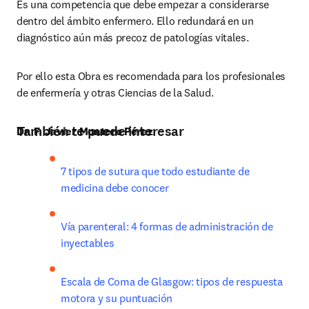
Es una competencia que debe empezar a considerarse 
dentro del ámbito enfermero. Ello redundará en un 
diagnóstico aún más precoz de patologías vitales.
Por ello esta Obra es recomendada para los profesionales 
de enfermería y otras Ciencias de la Salud.
También te puede interesar
Dr. F. Javier Montero Pérez
7 tipos de sutura que todo estudiante de 
medicina debe conocer
Vía parenteral: 4 formas de administración de 
inyectables
Escala de Coma de Glasgow: tipos de respuesta 
motora y su puntuación