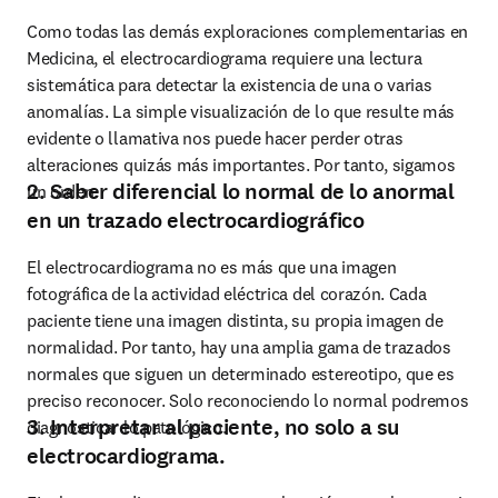
Como todas las demás exploraciones complementarias en 
Medicina, el electrocardiograma requiere una lectura 
sistemática para detectar la existencia de una o varias 
anomalías. La simple visualización de lo que resulte más 
evidente o llamativa nos puede hacer perder otras 
alteraciones quizás más importantes. Por tanto, sigamos 
2. Saber diferencial lo normal de lo anormal
un orden.
en un trazado electrocardiográfico
El electrocardiograma no es más que una imagen 
fotográfica de la actividad eléctrica del corazón. Cada 
paciente tiene una imagen distinta, su propia imagen de 
normalidad. Por tanto, hay una amplia gama de trazados 
normales que siguen un determinado estereotipo, que es 
preciso reconocer. Solo reconociendo lo normal podremos 
3. Interpretar al paciente, no solo a su
diagnosticar lo patológico.
electrocardiograma.