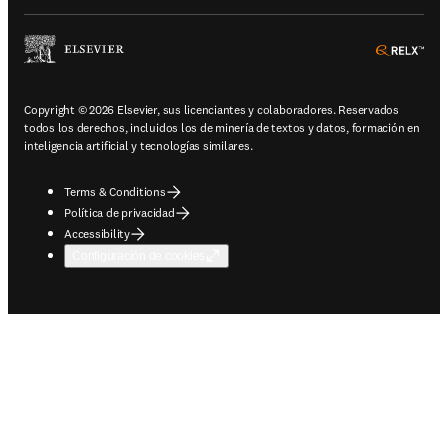
ope
Copyright © 2026 Elsevier, sus licenciantes y colaboradores. Reservados
todos los derechos, incluidos los de minería de textos y datos, formación en
inteligencia artificial y tecnologías similares.
Terms & Conditions
Política de privacidad
Accessibility
Configuración de cookies