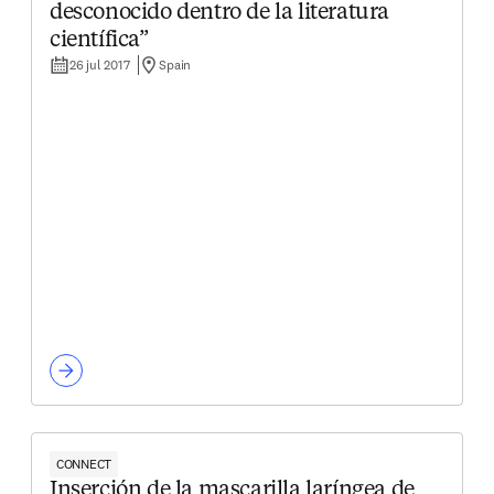
desconocido dentro de la literatura
científica”
26 jul 2017
Spain
CONNECT
Inserción de la mascarilla laríngea de