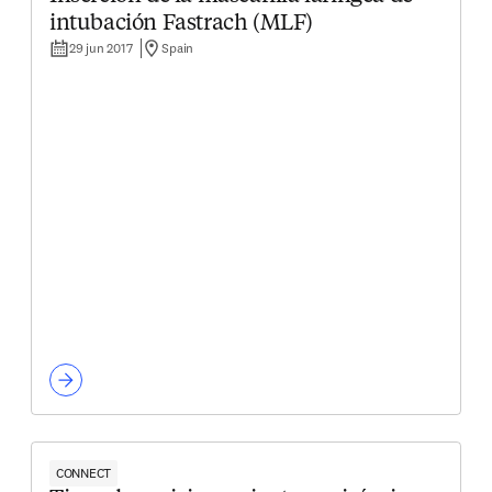
intubación Fastrach (MLF)
29 jun 2017
Spain
CONNECT