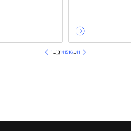
1
...
13
14
15
16
...
41