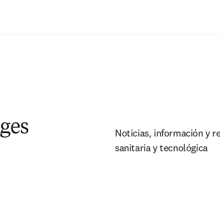
Saltar al contenido principal
ages
Noticias, información y r
sanitaria y tecnológica