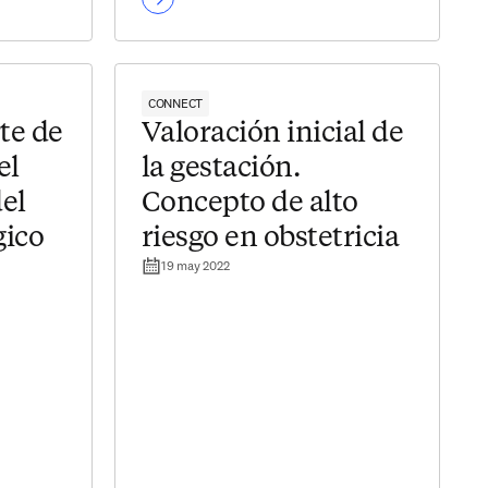
CONNECT
te de
Valoración inicial de
el
la gestación.
el
Concepto de alto
gico
riesgo en obstetricia
19 may 2022