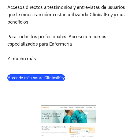
Accesos directos a testimonios y entrevistas de usuarios 
que le muestran cómo están utilizando ClinicalKey y sus 
beneficios

Para todos los profesionales. Acceso a recursos 
especializados para Enfermería

Y mucho más
(
se abre en una nueva pestaña/ventana
Aprende más sobre ClinicalKey