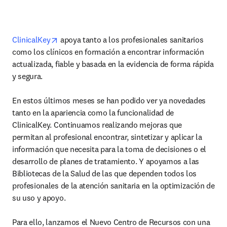
opens in new tab/window
ClinicalKey
 apoya tanto a los profesionales sanitarios 
como los clínicos en formación a encontrar información 
actualizada, fiable y basada en la evidencia de forma rápida 
y segura.

En estos últimos meses se han podido ver ya novedades 
tanto en la apariencia como la funcionalidad de 
ClinicalKey. Continuamos realizando mejoras que 
permitan al profesional encontrar, sintetizar y aplicar la 
información que necesita para la toma de decisiones o el 
desarrollo de planes de tratamiento. Y apoyamos a las 
Bibliotecas de la Salud de las que dependen todos los 
profesionales de la atención sanitaria en la optimización de 
su uso y apoyo.

Para ello, lanzamos el Nuevo Centro de Recursos con una 