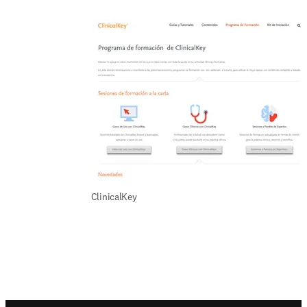
ClinicalKey