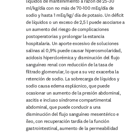
líquidos de mantenimiento a razón de 25-30 
ml/kg/día con no más de 70-100 mEq/día de 
sodio y hasta 1 mEq/kg/ día de potasio. Un déficit 
de líquidos o un exceso de 2,5 l puede asociarse a 
un aumento del riesgo de complicaciones 
postoperatorias y prolongar la estancia 
hospitalaria. Un aporte excesivo de soluciones 
salinas al 0,9% puede causar hiperosmolaridad, 
acidosis hiperclorémica y disminución del flujo 
sanguíneo renal con reducción de la tasa de 
filtrado glomerular, lo que a su vez exacerba la 
retención de sodio. La sobrecarga de líquidos y 
sodio causa edema esplácnico, que puede 
ocasionar un aumento de la presión abdominal, 
ascitis e incluso síndrome compartimental 
abdominal, que puede conducir a una 
disminución del flujo sanguíneo mesentérico e 
íleo, con recuperación tardía de la función 
gastrointestinal, aumento de la permeabilidad 