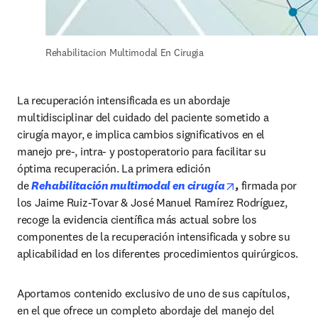
Rehabilitacion Multimodal En Cirugia
La recuperación intensificada es un abordaje 
multidisciplinar del cuidado del paciente sometido a 
cirugía mayor, e implica cambios significativos en el 
manejo pre-, intra- y postoperatorio para facilitar su 
óptima recuperación. La primera edición 
opens in new ta
de 
Rehabilitación multimodal en cirugía
, 
firmada por 
los Jaime Ruiz-Tovar & José Manuel Ramírez Rodríguez, 
recoge la evidencia científica más actual sobre los 
componentes de la recuperación intensificada y sobre su 
aplicabilidad en los diferentes procedimientos quirúrgicos.
Aportamos contenido exclusivo de uno de sus capítulos, 
en el que ofrece un completo abordaje del manejo del 