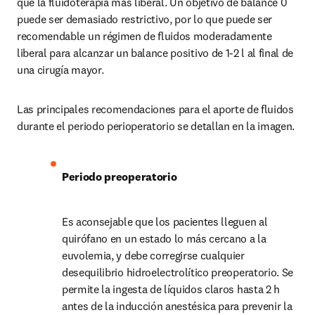
que la fluidoterapia más liberal. Un objetivo de balance 0 
puede ser demasiado restrictivo, por lo que puede ser 
recomendable un régimen de fluidos moderadamente 
liberal para alcanzar un balance positivo de 1-2 l al final de 
una cirugía mayor.
Las principales recomendaciones para el aporte de fluidos 
durante el periodo perioperatorio se detallan en la imagen.
Periodo preoperatorio
Es aconsejable que los pacientes lleguen al 
quirófano en un estado lo más cercano a la 
euvolemia, y debe corregirse cualquier 
desequilibrio hidroelectrolítico preoperatorio. Se 
permite la ingesta de líquidos claros hasta 2 h 
antes de la inducción anestésica para prevenir la 