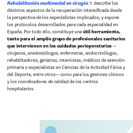
opens in new tab/w
Rehabilitación multimodal en cirugía
 describe los 
distintos aspectos de la recupera­ción intensificada desde 
la perspectiva de los especialistas implicados, y expone 
los protocolos desarrollados para cada especialidad en 
España. Por todo ello, constitu­ye una 
útil herramienta, 
tanto para el amplio grupo de profesionales sanitarios 
que intervienen en los cuidados perioperatorios
 —
cirujanos, anestesiólogos, enfermeras, endocrinólogos, 
rehabilitadores, geriatras, internistas, médicos de atención 
primaria o especialistas en Ciencias de la Actividad Física y 
del Deporte, entre otros— como para los gestores clínicos 
y los coordinadores de calidad de los centros 
hospitalarios.