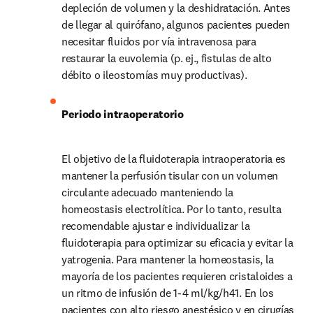
depleción de volumen y la deshidratación. Antes 
de llegar al quirófano, algunos pacientes pueden 
necesitar fluidos por vía intravenosa para 
restaurar la euvolemia (p. ej., fistulas de alto 
débito o ileostomías muy productivas).
Periodo intraoperatorio
El objetivo de la fluidoterapia intraoperatoria es 
mantener la perfusión tisular con un volumen 
circulante adecuado manteniendo la 
homeostasis electrolítica. Por lo tanto, resulta 
recomendable ajustar e individualizar la 
fluidoterapia para optimizar su eficacia y evitar la 
yatrogenia. Para mantener la homeostasis, la 
mayoría de los pacientes requieren cristaloides a 
un ritmo de infusión de 1-4 ml/kg/h41. En los 
pacientes con alto riesgo anestésico y en cirugías 