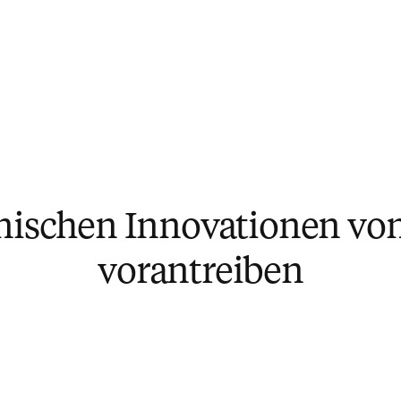
hnischen Innovationen vo
vorantreiben