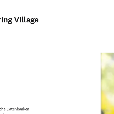
ing Village
sche Datenbanken 