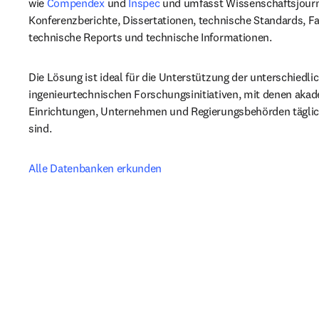
wie 
Compendex 
und 
Inspec
 und umfasst Wissenschaftsjourna
Konferenzberichte, Dissertationen, technische Standards, Fac
technische Reports und technische Informationen.
Die Lösung ist ideal für die Unterstützung der unterschiedlic
ingenieurtechnischen Forschungsinitiativen, mit denen akad
Einrichtungen, Unternehmen und Regierungsbehörden täglich
sind.
Alle Datenbanken erkunden