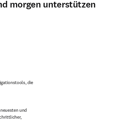
und morgen unterstützen
gationstools, die 
 neuesten und 
rittlicher, 