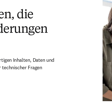
en, die
derungen
tigen Inhalten, Daten und
r technischer Fragen