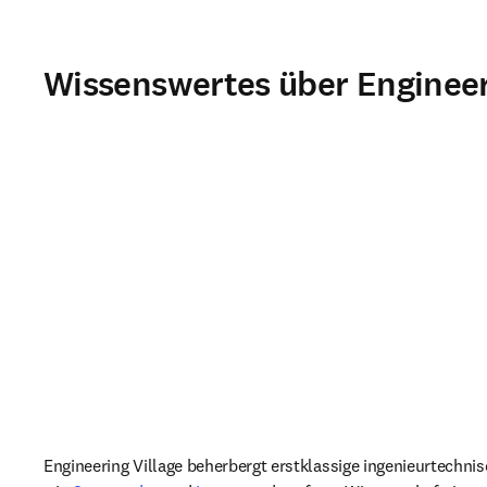
Wissenswertes über Engineer
Engineering Village beherbergt erstklassige ingenieurtechni