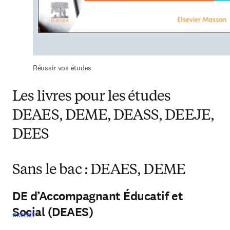
Réussir vos études
Les livres pour les études
DEAES, DEME, DEASS, DEEJE,
DEES
Sans le bac : DEAES, DEME
DE d’Accompagnant Éducatif et
Social (DEAES)
extrait