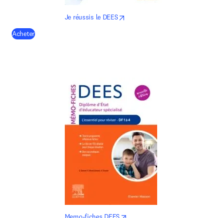
opens in new tab/window
Je réussis le DEES
(
opens in new tab/window
)
Acheter
opens in new tab/window
Memo-fiches DEES