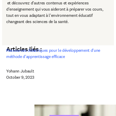
opens in new tab/window
 et découvrez d'autres contenus et expériences 
d'enseignement qui vous aideront à préparer vos cours, 
tout en vous adaptant à l'environnement éducatif 
changeant des sciences de la santé.
Articles liés :
Ressources didactiques pour le développement d'une 
méthode d'apprentissage efficace
Yohann Jubault

October 9, 2023