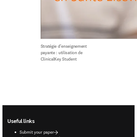
Stratégie d'enseignement 
payante : utilisation de 
ClinicalKey Student
Footer navigation
Useful links
Submit your paper