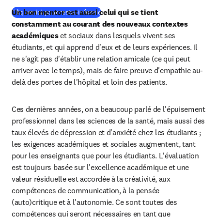
Un bon mentor est aussi celui qui se tient 
(
opens in new tab/window
)
Cliquez ici pour rester informé
constamment au courant des nouveaux contextes 
académiques
 et sociaux dans lesquels vivent ses 
étudiants, et qui apprend d'eux et de leurs expériences. Il 
ne s'agit pas d'établir une relation amicale (ce qui peut 
arriver avec le temps), mais de faire preuve d'empathie au-
delà des portes de l'hôpital et loin des patients.
Ces dernières années, on a beaucoup parlé de l'épuisement 
professionnel dans les sciences de la santé, mais aussi des 
taux élevés de dépression et d'anxiété chez les étudiants ; 
les exigences académiques et sociales augmentent, tant 
pour les enseignants que pour les étudiants. L'évaluation 
est toujours basée sur l'excellence académique et une 
valeur résiduelle est accordée à la créativité, aux 
compétences de communication, à la pensée 
(auto)critique et à l'autonomie. Ce sont toutes des 
compétences qui seront nécessaires en tant que 