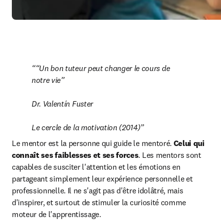
“Un bon tuteur peut changer le cours de 
notre vie”
Dr. Valentín Fuster

Le cercle de la motivation (2014)
Le mentor est la personne qui guide le mentoré.
 Celui qui 
connaît ses faiblesses et ses forces
. Les mentors sont 
capables de susciter l'attention et les émotions en 
partageant simplement leur expérience personnelle et 
professionnelle. Il ne s'agit pas d'être idolâtré, mais 
d'inspirer, et surtout de stimuler la curiosité comme 
moteur de l'apprentissage.