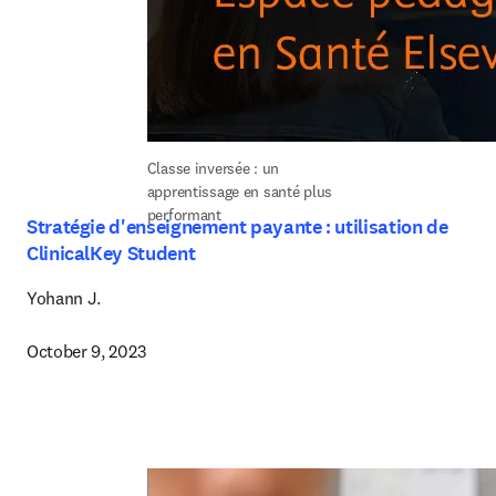
Classe inversée : un 
apprentissage en santé plus 
performant
Stratégie d'enseignement payante : utilisation de
ClinicalKey Student
Yohann J.

October 9, 2023