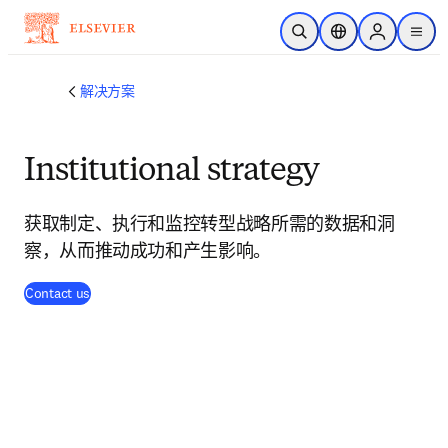
跳转到主内容
开放搜索
位置选择器
Sign in to p
menu
解决方案
Institutional strategy
获取制定、执行和监控转型战略所需的数据和洞
察，从而推动成功和产生影响。
Contact us