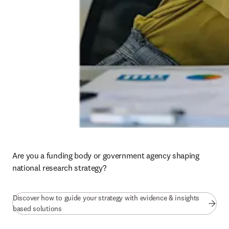
Are you a funding body or government agency shaping 
national research strategy?
Discover how to guide your strategy with evidence & insights
based solutions