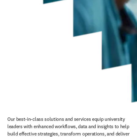
Our best-in-class solutions and services equip university 
leaders with enhanced workflows, data and insights to help 
build effective strategies, transform operations, and deliver 