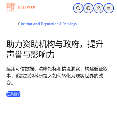
跳转到主内容
开放搜索
位置选择器
Sign in to p
menu
Institutional Reputation & Rankings
助力资助机构与政府，提升
声誉与影响力
运用可信数据、清晰指标和情境洞察，构建循证叙
事，追踪您的科研投入如何转化为现实世界的改
变。
联系我们