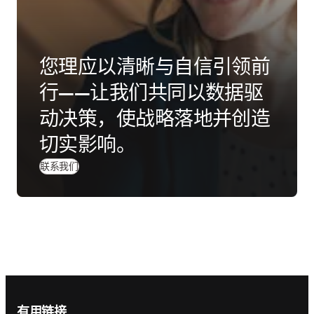
您理应以清晰与自信引领前
行——让我们共同以数据驱
动决策，使战略落地并创造
切实影响。
联系我们
Footer navigation
有用链接