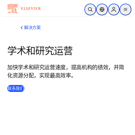
跳转到主内容
开放搜索
位置选择器
Sign in to p
menu
解决方案
学术和研究运营
加快学术和研究运营速度，提高机构的绩效，并简
化资源分配，实现最高效率。
联系我们