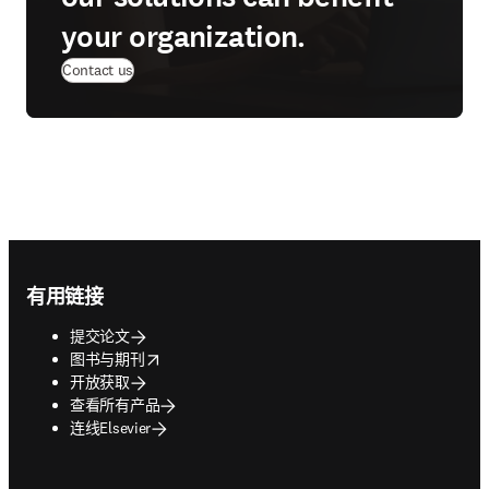
your organization.
Contact us
Footer navigation
有用链接
提交论文
opens in new tab/window
图书与期刊
开放获取
查看所有产品
连线Elsevier