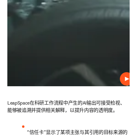
播放
LeapSpace在科研工作流程中产生的AI输出可接受检视、
能够被追溯并提供相关解释，以提升内容的透明度。 
“信任卡”显示了某项主张与其引用的目标来源的