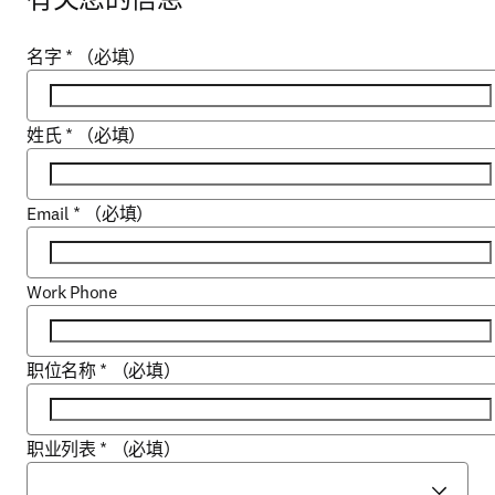
名字
*
（必填）
姓氏
*
（必填）
Email
*
（必填）
Work Phone
职位名称
*
（必填）
职业列表
*
（必填）