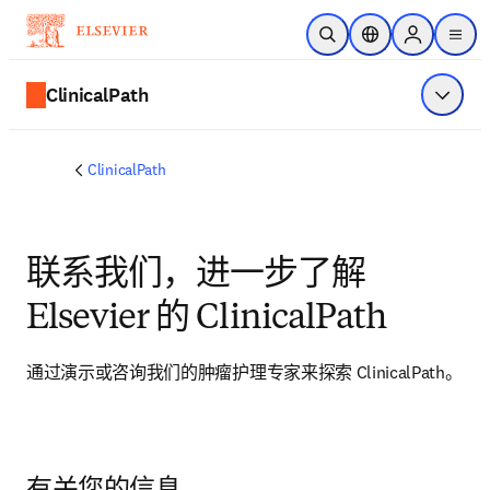
跳转到主内容
开放搜索
位置选择器
Sign in to p
menu
ClinicalPath
显示菜
ClinicalPath
联系我们，进一步了解
Elsevier 的 ClinicalPath
通过演示或咨询我们的肿瘤护理专家来探索 ClinicalPath。 
有关您的信息