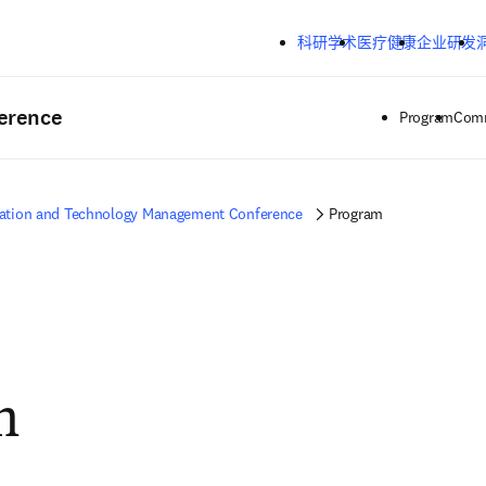
跳转到主内容
科研学术
医疗健康
企业研发
erence
Program
Comm
ation and Technology Management Conference
Program
m