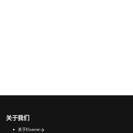
/窗口中打开
)
关于我们
关于Elsevier