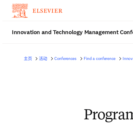
Innovation and Technology Management Conf
主页
活动
Conferences
Find a conference
Innov
Progra