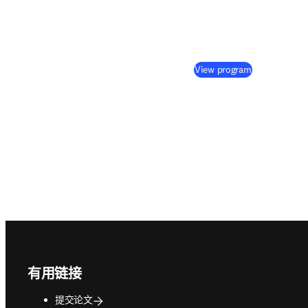
(
在新的选项卡
View program
Footer navigation
有用链接
提交论文