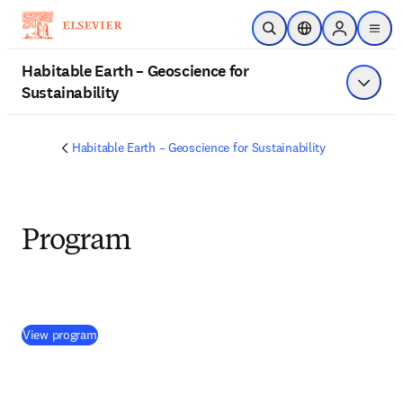
跳转到主内容
开放搜索
位置选择器
Sign in to p
menu
Habitable Earth – Geoscience for
Sustainability
显示菜
Habitable Earth – Geoscience for Sustainability
Program
(
在新的选项卡/窗口中打开
)
View program