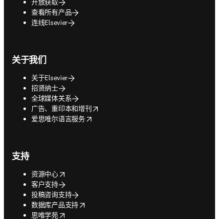
开放获取
查看所有产品
连线Elsevier
关于我们
关于Elsevier
招贤纳士
全球媒体关系
opens in new tab/window
广告、重印本和增刊
opens in new tab/window
爱思唯尔语言服务
支持
opens in new tab/window
资源中心
客户支持
投稿咨询支持
opens in new tab/window
数据库产品支持
opens in new tab/window
思唯学苑