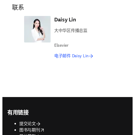
联系
Daisy Lin
大中华区传播总监
Elsevier
电子邮件 Daisy Lin
Footer navigation
有用链接
提交论文
opens in new tab/window
图书与期刊