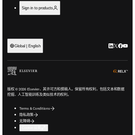
Sign in to products
LinkedIn
Twitter
Faceb
You
Global | English
ope
版权 © 2026 Elsevier、其许可方和撰稿人。保留所有权利，包括文本和数据
挖掘、人工智能训练及类似技术的权利。
Terms & Conditions
隐私政策
无障碍
Cookie 设置