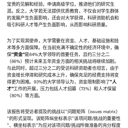
宝贵的见解和经验，申请高级学位，推进他们的研究生
涯。反之，大学若无法提供优质教育，不仅会对学生群体
的发展产生负面影响，还会对大学获得，科研资助机会和
吸引科研人才等产生负面影响，从而影响科研质量。
为了实现其使命，大学需要在资金、人才、基础设施和技
术等多方面保障。在当前充满不确定性的经济环境中，确
保
“资金“
是84%大学领导的首要任务，且约三分之二
（66%）预计未来五年资金方面的相关挑战将继续加剧。
与此同时，超过三分之二的受访科研资助者也坦言，由于
资金增长停滞和研究成本上升，确保充足的经费支持将变
得更为困难。93%的大学领导认为，资金限制影响了
”人
才”
工作的开展，压力包括人才招募（73%）和人才保留
（80%）等方面。
该报告将受访者提及的挑战以“问题矩阵（issues matrix）
“的形式呈现。该矩阵纵坐标表示”该项问题/挑战的重要性
“、横坐标表示”为应对该项问题/挑战所做准备的充分程度