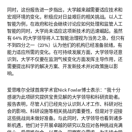
同时，这份报告进一步指出，大学越来越需要适应技术和
宏观环境的变化，积极应对日益艰巨的相关挑战。以人工
智能为例，在政府和社会继续讨论应如何处理和监管人工
智能的同时，大学尚未适应这项新技术的迅速崛起。虽然
有 64% 的大学领导将人工智能治理视为当务之急，但只有
不到四分之一（23%）认为他们的机构已经准备就绪，有
能力适应所需的变化。在可持续发展方面，大学领导还意
识到，大学不仅要在监测气候变化方面发挥主导作用，还
需要提出科学的解决方案、开发新技术并对政策施以影
响。
爱思唯尔全球首席学术官Nick Fowler博士表示：“我十分
感谢为此项研究提供宝贵见解的大学领导和科研资助者。
报告表明，尽管人们已经充分认识到人才工作、科研对社
会的影响、科研设施等相关挑战的重要性，但是对于迎接
这些挑战尚未做好准备。与此同时，大学领导也看到诸多
新机遇，他们对于开展卓越的研究以及应对各种挑战充满