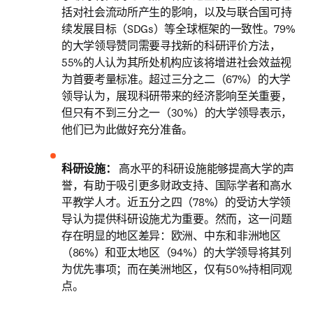
括对社会流动所产生的影响，以及与联合国可持
续发展目标（SDGs）等全球框架的一致性。79%
的大学领导赞同需要寻找新的科研评价方法，
55%的人认为其所处机构应该将增进社会效益视
为首要考量标准。超过三分之二（67%）的大学
领导认为，展现科研带来的经济影响至关重要，
但只有不到三分之一（30%）的大学领导表示，
他们已为此做好充分准备。
科研设施：
 高水平的科研设施能够提高大学的声
誉，有助于吸引更多财政支持、国际学者和高水
平教学人才。近五分之四（78%）的受访大学领
导认为提供科研设施尤为重要。然而，这一问题
存在明显的地区差异：欧洲、中东和非洲地区
（86%）和亚太地区（94%）的大学领导将其列
为优先事项；而在美洲地区，仅有50%持相同观
点。