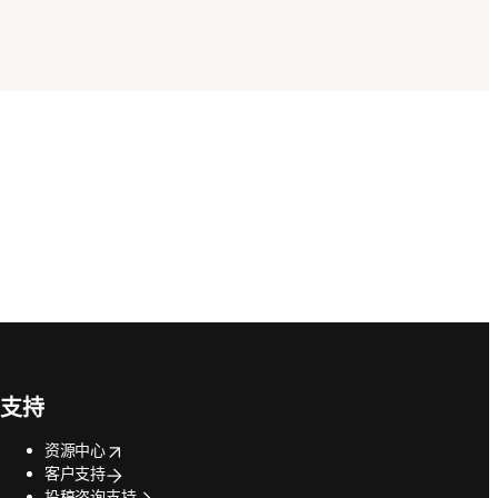
支持
opens in new tab/window
资源中心
客户支持
投稿咨询支持