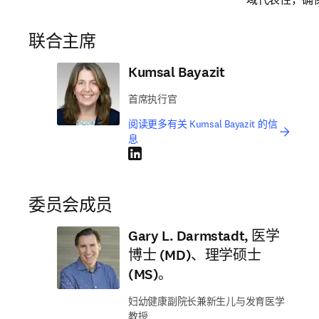
联合主席
Kumsal Bayazit
首席执行官
阅读更多有关 Kumsal Bayazit 的信
息
LinkedIn 在新的选项卡/窗口中打开
委员会成员
Gary L. Darmstadt, 医学
博士 (MD)、理学硕士
(MS)。
妇幼健康副院长兼新生儿与发育医学
教授