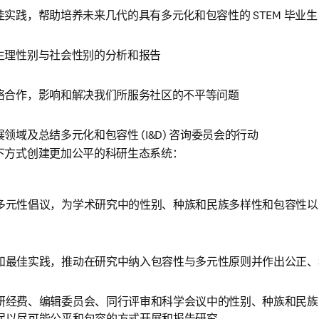
实践，帮助培养未来几代的具有多元化和包容性的 STEM 毕业生
生理性别与社会性别的分析和报告
络合作，影响和解决我们所服务社区的不平等问题
域及总结多元化和包容性 (I&D) 咨询委员会的行动 
下方式创建更加公平的科研生态系统：
多元性倡议，为学术研究中的性别、种族和民族多样性和包容性以
和最佳实践，推动在研究中纳入包容性与多元性原则并作出公正、
研经费、编辑委员会、同行评审和科学会议中的性别、种族和民族
保以尽可能公平和包容的方式开展和报告研究。