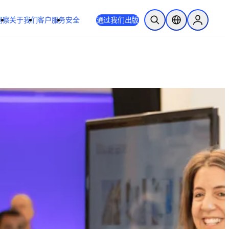
洞察
关于我们
客户服务
安全
通过我们出版
开放搜索
位置选择器
Sign in to