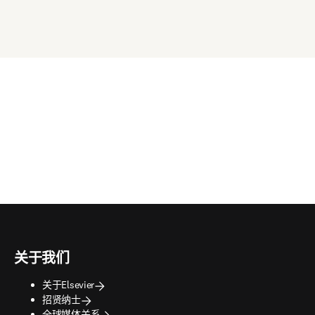
关于我们
关于Elsevier
招贤纳士
全球媒体关系