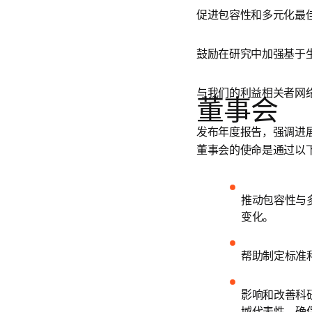
促进包容性和多元化最佳
鼓励在研究中加强基于
与我们的利益相关者网
董事会
发布年度报告，强调进展领
董事会的使命是通过以
推动包容性与
变化。
帮助制定标准
影响和改善科
域代表性，确