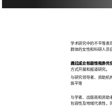
学术研究中的不平等表
群体的女性和科研人员
我们正在帮助增强跨性
通过成立包容性和多元
方式开展和报道研究。 
与研究领导者、资助机构
族平等
与学者、出版商和资助
包容性及地域代表性，