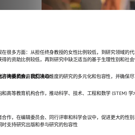
现在很多方面：从担任终身教授的女性比例较低，到研究领域的代
获得的资助比例较低，再到研究中缺乏适当的基于生理性别和社会
别、种族和族裔以及地理维度的研究的多元化和包容性，并确保尽
化咨询委员会，我们决心：
和高等教育机构合作，推动科学、技术、工程和数学 (STEM) 
者合作，在编辑委员会、同行评审和科学会议中，促进更大的性别
同时支持研究出版和参与研究的包容性