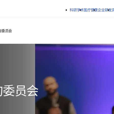
跳转到主内容
科研学术
医疗健康
企业研发
询委员会
询委员会