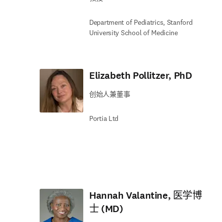
Department of Pediatrics, Stanford
University School of Medicine
Elizabeth Pollitzer, PhD
创始人兼董事
Portia Ltd
Hannah Valantine, 医学博
士 (MD)