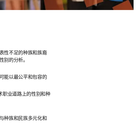
表性不足的种族和族裔
性别的分析。
可能以最公平和包容的
学术职业道路上的性别和种
与种族和民族多元化和