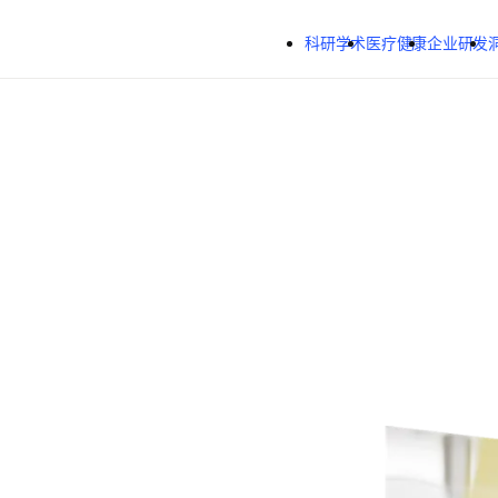
跳转到主内容
科研学术
医疗健康
企业研发