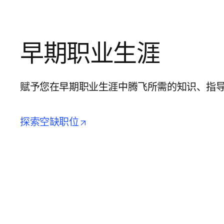
早期职业生涯
赋予您在早期职业生涯中腾飞所需的知识、指
opens in new tab/window
探索空缺职位