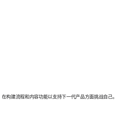
。在构建流程和内容功能以支持下一代产品方面挑战自己。