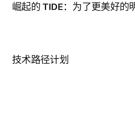
崛起的 TIDE：为了更美好
技术路径计划