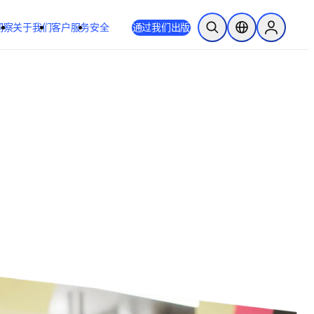
洞察
关于我们
客户服务
安全
通过我们出版
开放搜索
位置选择器
Sign in to