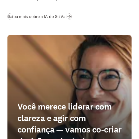
Saiba mais sobre a IA do SciVal
Você merece liderar com
clareza e agir com
confiança — vamos co-criar