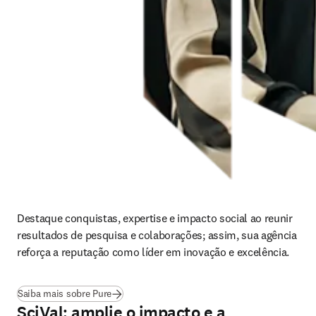
Destaque conquistas, expertise e impacto social ao reunir 
resultados de pesquisa e colaborações; assim, sua agência 
reforça a reputação como líder em inovação e excelência.
(
abre em uma nova guia/janela
)
Saiba mais sobre Pure
SciVal: amplie o impacto e a