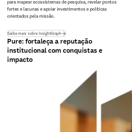
para mapear ecossistemas de pesquisa, revelar pontos 
fortes e lacunas e apoiar investimentos e políticas 
orientados pela missão.
(
abre em uma nova guia/janela
)
Saiba mais sobre InsightGraph
Pure: fortaleça a reputação
institucional com conquistas e
impacto