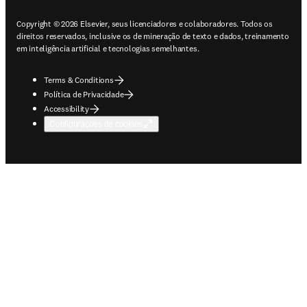
Copyright © 2026 Elsevier, seus licenciadores e colaboradores. Todos os
direitos reservados, inclusive os de mineração de texto e dados, treinamento
em inteligência artificial e tecnologias semelhantes.
Terms & Conditions
Política de Privacidade
Accessibility
Configurações de cookies