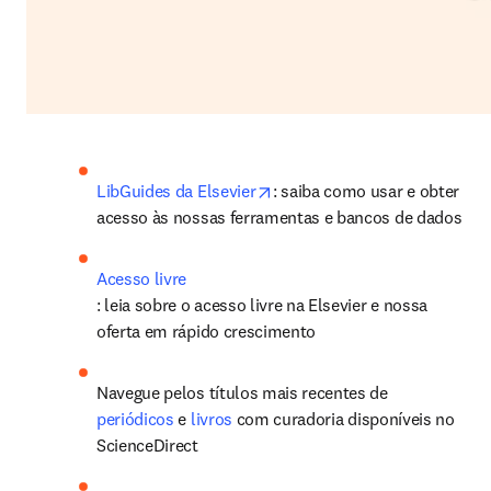
opens in new tab/window
LibGuides da Elsevier
: saiba como usar e obter 
acesso às nossas ferramentas e bancos de dados
Acesso livre
: leia sobre o acesso livre na Elsevier e nossa 
oferta em rápido crescimento
Navegue pelos títulos mais recentes de 
periódicos
 e 
livros
 com curadoria disponíveis no 
ScienceDirect