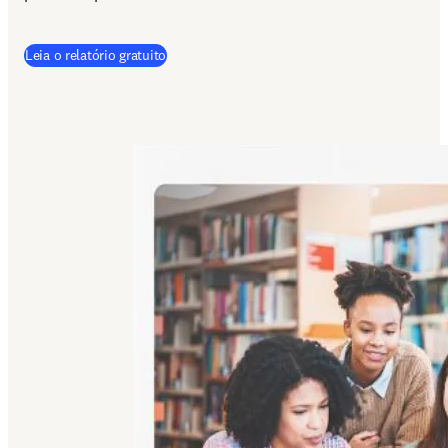
(
abre em uma nova guia/janela
)
Leia o relatório gratuito