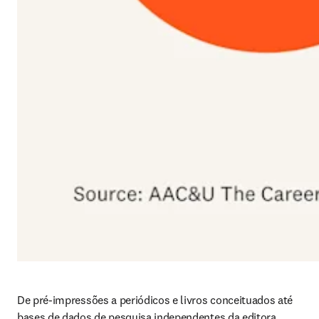
De pré-impressões a periódicos e livros conceituados até 
bases de dados de pesquisa independentes da editora, 