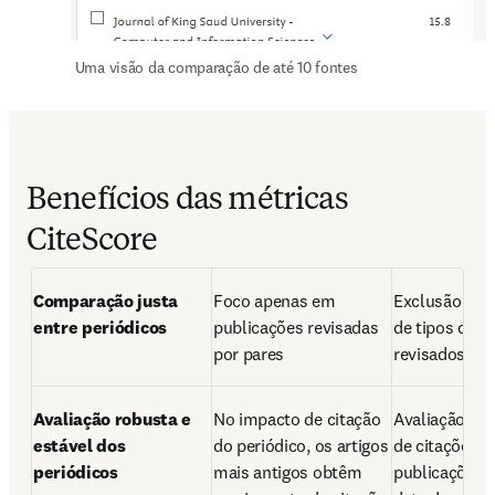
 Uma visão da comparação de até 10 fontes 
Benefícios das métricas
CiteScore
Comparação justa 
Foco apenas em 
Exclusão da in
entre periódicos
publicações revisadas 
de tipos de ar
por pares
revisados por
Avaliação robusta e 
No impacto de citação 
Avaliação mai
estável dos 
do periódico, os artigos 
de citações a 
periódicos
mais antigos obtêm 
publicações a