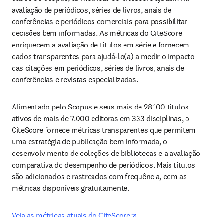
avaliação de periódicos, séries de livros, anais de 
conferências e periódicos comerciais para possibilitar 
decisões bem informadas. As métricas do CiteScore 
enriquecem a avaliação de títulos em série e fornecem 
dados transparentes para ajudá-lo(a) a medir o impacto 
das citações em periódicos, séries de livros, anais de 
conferências e revistas especializadas. 
Alimentado pelo Scopus e seus mais de 28.100 títulos 
ativos de mais de 7.000 editoras em 333 disciplinas, o 
CiteScore fornece métricas transparentes que permitem 
uma estratégia de publicação bem informada, o 
desenvolvimento de coleções de bibliotecas e a avaliação 
comparativa do desempenho de periódicos. Mais títulos 
são adicionados e rastreados com frequência, com as 
métricas disponíveis gratuitamente.
opens in new tab/windo
Veja as métricas atuais do CiteScore