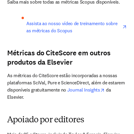
Saiba mais sobre todas as métricas Scopus disponíveis.
ope
Assista ao nosso vídeo de treinamento sobre 
as métricas do Scopus
Métricas do CiteScore em outros
produtos da Elsevier
As métricas do CiteScore estão incorporadas a nossas 
plataformas SciVal, Pure e ScienceDirect, além de estarem 
opens in new 
disponíveis gratuitamente no 
Journal Insights
 da 
Elsevier.
Apoiado por editores