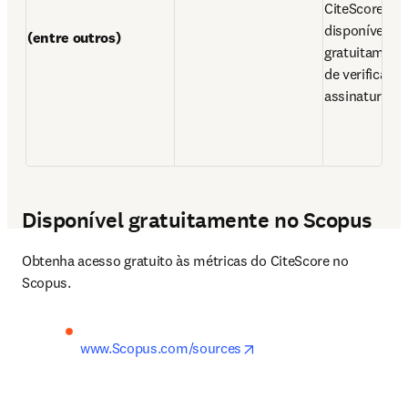
CiteScore est
disponíveis 
(entre outros)
gratuitamente 
de verificaçã
assinatura d
Disponível gratuitamente no Scopus
Obtenha acesso gratuito às métricas do CiteScore no 
Scopus.
opens in new tab/windo
www.Scopus.com/sources