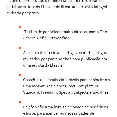
Inspire o aprendizado e mantenha-se informado com a 
plataforma líder da Elsevier de literatura de texto integral 
revisada por pares.
 Títulos de periódicos muito citados, como 
The 
Lancet, Cell
 e 
Tetrahedron
Acesso antecipado aos artigos na mídia, artigos 
revisados por pares aceitos para publicação em 
uma revista da Elsevier
Coleções adicionais disponíveis para acréscimo a 
uma assinatura ScienceDirect Complete ou 
Standard: Freedom, Special, Subjects e Backfiles
Edições são uma lista selecionada de periódicos 
e livros para atender às necessidades de 