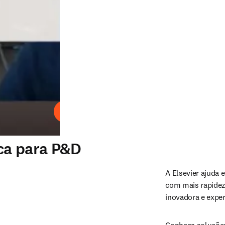
Reproduzir
ca para P&D
A Elsevier ajuda 
com mais rapidez 
inovadora e expert