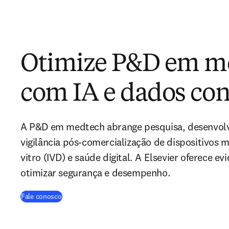
Otimize P&D em m
com IA e dados con
A P&D em medtech abrange pesquisa, desenvolv
vigilância pós-comercialização de dispositivos m
vitro (IVD) e saúde digital. A Elsevier oferece ev
otimizar segurança e desempenho.
Fale conosco