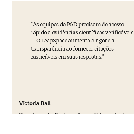
As equipes de P&D precisam de acesso
rápido a evidências científicas verificáveis
... O LeapSpace aumenta o rigor e a
transparência ao fornecer citações
rastreáveis em suas respostas.
Victoria Ball
Diretor Associado, Biblioteca de Serviços Globais em Incyte