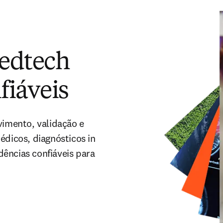
edtech
fiáveis
imento, validação e
édicos, diagnósticos in
idências confiáveis para