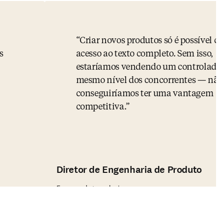
Criar novos produtos só é possível 
s
acesso ao texto completo. Sem isso,
estaríamos vendendo um controlado
mesmo nível dos concorrentes — nã
conseguiríamos ter uma vantagem
competitiva.
Diretor de Engenharia de Produto
Empresa de tecnologia