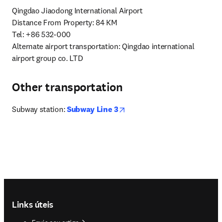
Qingdao Jiaodong International Airport

Distance From Property: 84 KM

Tel: +86 532-000

Alternate airport transportation: Qingdao international 
airport group co. LTD
Other transportation
opens in new tab/window
Subway station: 
Subway Line 3
Footer navigation
Links úteis