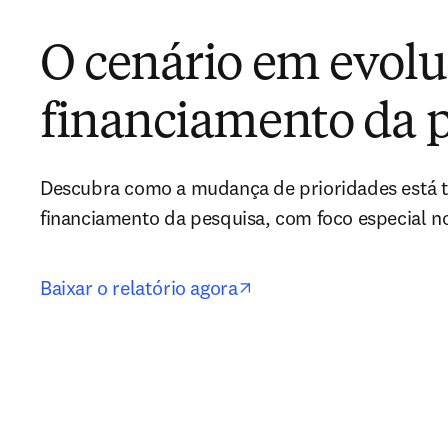
O cenário em evolu
financiamento da 
Descubra como a mudança de prioridades está t
financiamento da pesquisa, com foco especial no
opens in new tab/win
Baixar o relatório agora