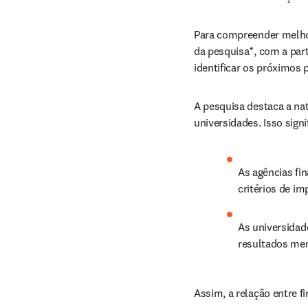
Para compreender melhor
da pesquisa*, com a part
identificar os próximos 
A pesquisa destaca a na
universidades. Isso signi
As agências fi
critérios de im
As universidad
resultados men
Assim, a relação entre f