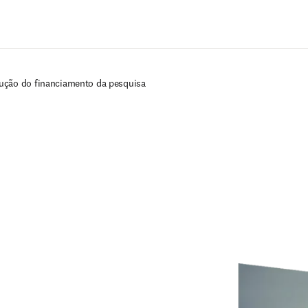
Ir para o conteúdo principal
ução do financiamento da pesquisa