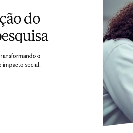
ção do
pesquisa
ransformando o 
 impacto social.
dow