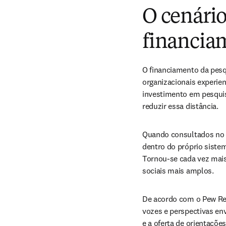
O cenári
financia
O financiamento da pesq
organizacionais experien
investimento em pesquis
reduzir essa distância.
Quando consultados no 
dentro do próprio sistem
Tornou-se cada vez mais
sociais mais amplos.
De acordo com o Pew Rese
vozes e perspectivas en
e a oferta de orientaçõe