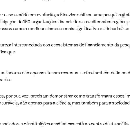
 esse cenário em evolução, a Elsevier realizou uma pesquisa glob
icipação de 150 organizações financiadoras de diferentes regiões, 
passos rumo a um financiamento mais significativo e alinhado à so
tureza interconectada dos ecossistemas de financiamento da pesqu
fica que:
nanciadoras não apenas alocam recursos — elas também definem dir
pacto.
es, por sua vez, precisam demonstrar como transformam esses in
suráveis, não apenas para a ciência, mas também para a sociedad
inanciadores e instituições acadêmicas está no centro desta análise