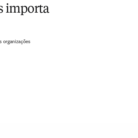
is importa
s organizações 