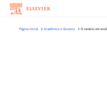
Página inicial
Acadêmico e Governo
O cenário em evol