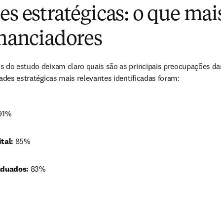
es estratégicas: o que ma
inanciadores
s do estudo deixam claro quais são as principais preocupações da
dades estratégicas mais relevantes identificadas foram:
91% 
tal: 
85% 
duados: 
83%