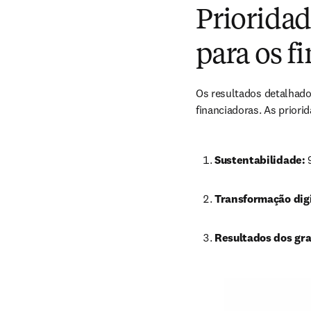
Prioridad
para os f
Os resultados detalhado
financiadoras. As priori
Sustentabilidade: 
Transformação digi
Resultados dos gra