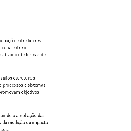
pação entre líderes 
acuna entre o 
m ativamente formas de 
safios estruturais 
e processos e sistemas. 
 promovam objetivos 
luindo a ampliação das 
s de medição de impacto 
rsos.