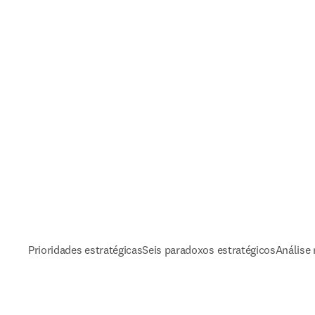
Prioridades estratégicas
Seis paradoxos estratégicos
Análise 