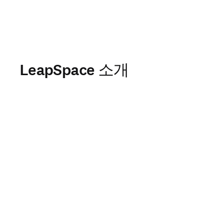
LeapSpace 소개