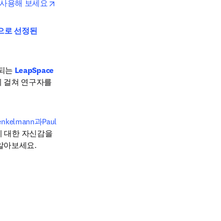
opens in new tab/window
 사용해 보세요
으로 선정된 
되는 
LeapSpace
 걸쳐 연구자를
Henkelmann과
Paul 
에 대한 자신감을 
알아보세요.