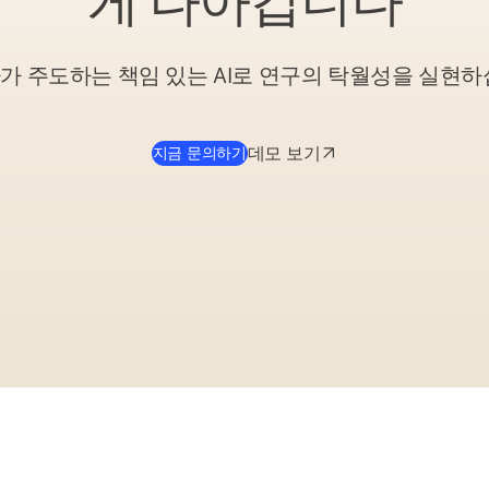
게 나아갑니다
가 주도하는 책임 있는 AI로 연구의 탁월성을 실현하
(
새 탭/창에서 열기
)
데모 보기
지금 문의하기