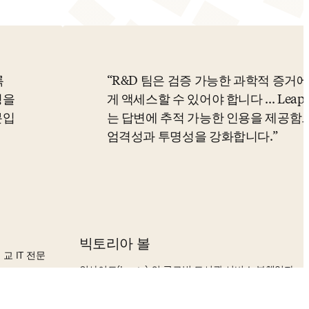
록
R&D 팀은 검증 가능한 과학적 증거에
성을
게 액세스할 수 있어야 합니다 ... LeapS
분입
는 답변에 추적 가능한 인용을 제공함
엄격성과 투명성을 강화합니다.
빅토리아 볼
 IT 전문
인사이트(Incyte) 의 글로벌 도서관 서비스 부책임자