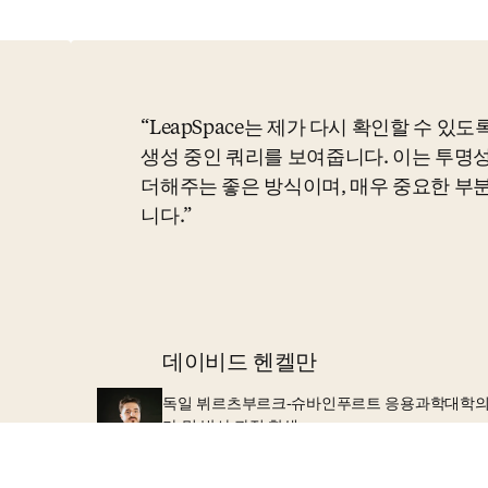
LeapSpace는 제가 다시 확인할 수 있도
생성 중인 쿼리를 보여줍니다. 이는 투명
더해주는 좋은 방식이며, 매우 중요한 부
니다.
데이비드 헨켈만
독일 뷔르츠부르크-슈바인푸르트 응용과학대학의 교
가 및 박사 과정 학생