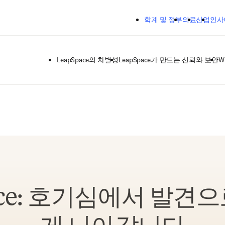
주요 콘텐츠로 건너뛰기
학계 및 정부
의료
산업
인사
LeapSpace의 차별성
LeapSpace가 만드는 신뢰와 보안
Wr
ace: 호기심에서 발견