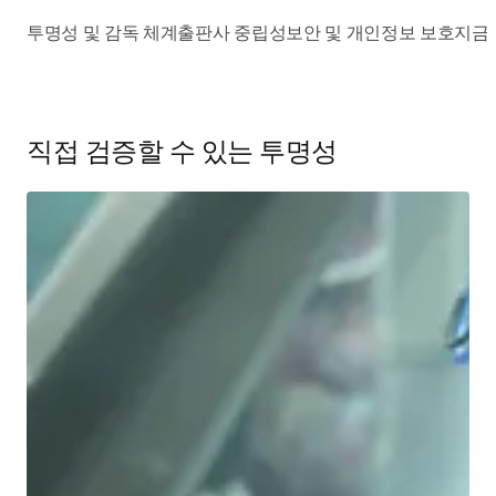
투명성 및 감독 체계
출판사 중립성
보안 및 개인정보 보호
지금
직접 검증할 수 있는 투명성