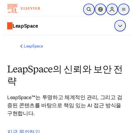
주요 콘텐츠로 건너뛰기
검색 열기
위치 선택기
Sign in to p
menu
LeapSpace
메뉴 표
LeapSpace
LeapSpace의 신뢰와 보안 전
략
LeapSpace™는 투명하고 체계적인 관리, 그리고 검
증된 콘텐츠를 바탕으로 책임 있는 AI 접근 방식을 
구현합니다.
지금 문의하기