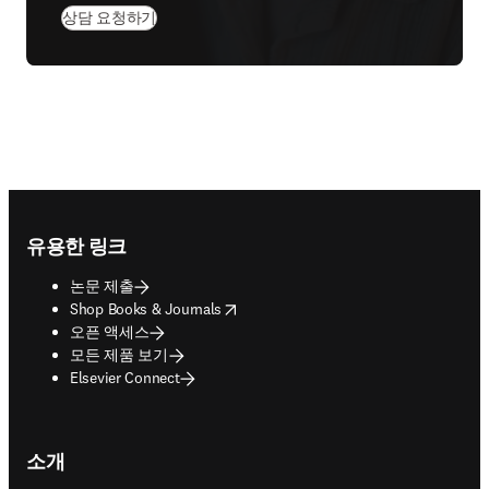
상담 요청하기
Footer navigation
유용한 링크
논문 제출
opens in new tab/window
Shop Books & Journals
오픈 액세스
모든 제품 보기
Elsevier Connect
소개