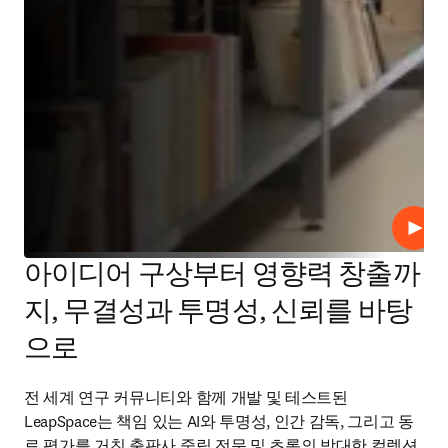
재생
아이디어 구상부터 영향력 창출까
지, 무결성과 투명성, 신뢰를 바탕
으로
전 세계 연구 커뮤니티와 함께 개발 및 테스트된 
LeapSpace는 책임 있는 AI와 투명성, 인간 감독, 그리고 동
료 평가를 거친 출판사 중립 전문 및 초록의 방대한 컬렉션