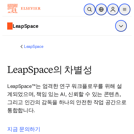
주요 콘텐츠로 건너뛰기
검색 열기
위치 선택기
Sign in to p
menu
LeapSpace
메뉴 표
LeapSpace
LeapSpace의 차별성
LeapSpace™는 엄격한 연구 워크플로우를 위해 설
계되었으며, 책임 있는 AI, 신뢰할 수 있는 콘텐츠, 
그리고 인간의 감독을 하나의 안전한 작업 공간으로 
통합합니다.
지금 문의하기