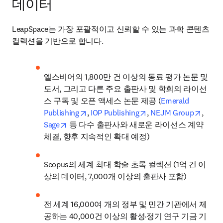
데이터
LeapSpace는 가장 포괄적이고 신뢰할 수 있는 과학 콘텐츠 
컬렉션을 기반으로 합니다.
엘스비어의 1,800만 건 이상의 동료 평가 논문 및 
도서, 그리고 다른 주요 출판사 및 학회의 라이선
스 구독 및 오픈 액세스 논문 제공 (
Emerald 
opens in new tab/window
opens in new tab/win
opens
Publishing
, 
IOP Publishing
, 
NEJM Group
, 
opens in new tab/window
Sage
 등 다수 출판사와 새로운 라이선스 계약 
체결, 향후 지속적인 확대 예정)
Scopus의 세계 최대 학술 초록 컬렉션 (1억 건 이
상의 데이터, 7,000개 이상의 출판사 포함)
전 세계 16,000여 개의 정부 및 민간 기관에서 제
공하는 
40,000
건 이상의 활성·정기 연구 기금 기