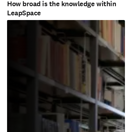
How broad is the knowledge within
LeapSpace